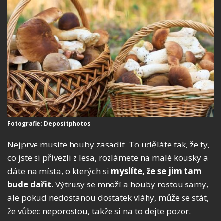
Fotografie: Depositphotos
Nejprve musíte houby zasadit. To uděláte tak, že ty,
co jste si přivezli z lesa, rozlámete na malé kousky a
dáte na místa, o kterých si
myslíte, že se jim tam
bude dařit
. Výtrusy se množí a houby rostou samy,
ale pokud nedostanou dostatek vláhy, může se stát,
že vůbec neporostou, takže si na to dejte pozor.