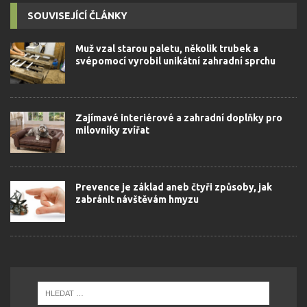
SOUVISEJÍCÍ ČLÁNKY
Muž vzal starou paletu, několik trubek a
svépomocí vyrobil unikátní zahradní sprchu
Zajímavé interiérové a zahradní doplňky pro
milovníky zvířat
Prevence je základ aneb čtyři způsoby, jak
zabránit návštěvám hmyzu