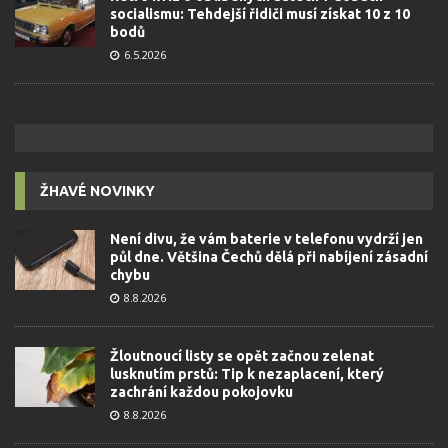
socialismu: Tehdejší řidiči musí získat 10 z 10
bodů
6.5.2026
ŽHAVÉ NOVINKY
Není divu, že vám baterie v telefonu vydrží jen
půl dne. Většina Čechů dělá při nabíjení zásadní
chybu
8.8.2026
Žloutnoucí listy se opět začnou zelenat
lusknutím prstů: Tip k nezaplacení, který
zachrání každou pokojovku
8.8.2026