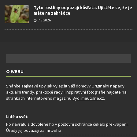
Tyto rostliny odpuzují klíšťata. Ujistěte se, že je
máte na zahrádce
7.8.2026
O WEBU
Sháníte zajímavé tipy jak vylepšit Váš domov? Originální nápady,
aktuální trendy, praktické rady i inspirativní fotografie najdete na
stránkách internetového magazínu
Bydlimeutulne.cz
.
Lidé a svět
Po návratu z dovolené ho v poštovní schránce čekalo překvapení.
Úřady jej považují za mrtvého