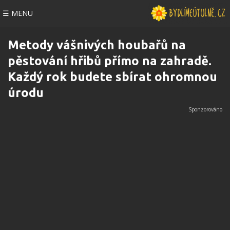
☰ MENU
Metody vášnivých houbařů na
pěstování hřibů přímo na zahradě.
Každý rok budete sbírat ohromnou
úrodu