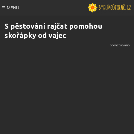
☰ MENU
S pěstování rajčat pomohou
skořápky od vajec