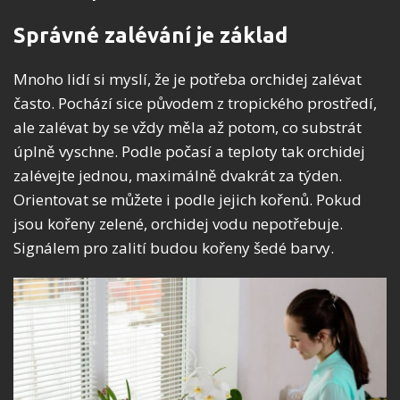
Správné zalévání je základ
Mnoho lidí si myslí, že je potřeba orchidej zalévat
často. Pochází sice původem z tropického prostředí,
ale zalévat by se vždy měla až potom, co substrát
úplně vyschne. Podle počasí a teploty tak orchidej
zalévejte jednou, maximálně dvakrát za týden.
Orientovat se můžete i podle jejich kořenů. Pokud
jsou kořeny zelené, orchidej vodu nepotřebuje.
Signálem pro zalití budou kořeny šedé barvy.