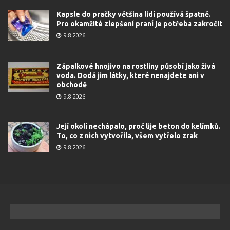
Kapsle do pračky většina lidí používá špatně.
Pro okamžité zlepšení praní je potřeba zakročit
9.8.2026
Zápalkové hnojivo na rostliny působí jako živá
voda. Dodá jim látky, které nenajdete ani v
obchodě
9.8.2026
Její okolí nechápalo, proč lije beton do kelímků.
To, co z nich vytvořila, všem vytřelo zrak
9.8.2026