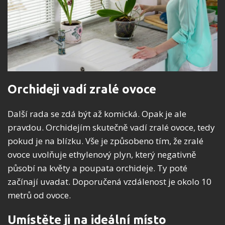
Orchideji vadí zralé ovoce
Další rada se zdá být až komická. Opak je ale
pravdou. Orchidejím skutečně vadí zralé ovoce, tedy
pokud je na blízku. Vše je způsobeno tím, že zralé
ovoce uvolňuje ethylenový plyn, který negativně
působí na květy a poupata orchideje. Ty poté
začínají uvadat. Doporučená vzdálenost je okolo 10
metrů od ovoce.
Umístěte ji na ideální místo