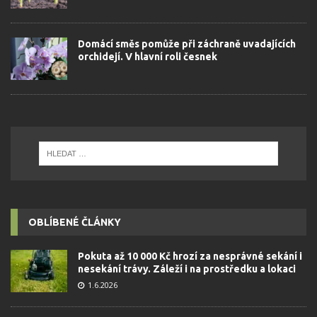
Domácí směs pomůže při záchraně uvadajících
orchidejí. V hlavní roli česnek
OBLÍBENÉ ČLÁNKY
Pokuta až 10 000 Kč hrozí za nesprávné sekání i
nesekání trávy. Záleží i na prostředku a lokaci
1.6.2026