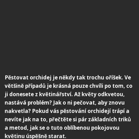
Pěstovat orchidej je někdy tak trochu oříšek. Ve
většině případů je krásná pouze chvíli po tom, co
ji donesete z květinářství. Až květy odkvetou,
nastává problém? Jak o ni pečovat, aby znovu
nakvetla? Pokud vás pěstování orchidejí trápí a
nevíte jak na to, přečtěte si pár základních triků
a metod, jak se o tuto oblíbenou pokojovou
květinu úspěšně starat.