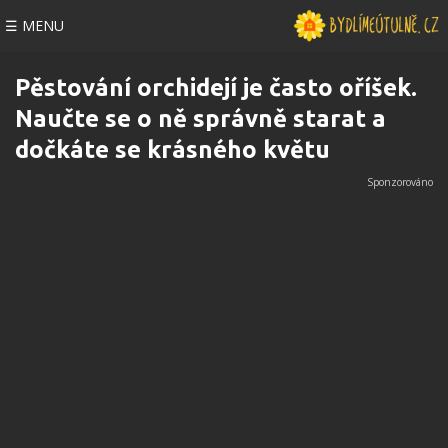
☰ MENU
Pěstování orchidejí je často oříšek.
Naučte se o ně správně starat a
dočkáte se krásného květu