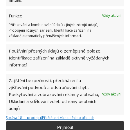
obsahu.
Funkce
Vždy aktivní
Přiřazování a kombinování údajů z jiných zdrojů údajů,
Propojení různých zařízení, Identifikace zařízení na
základě automaticky přenášených informací.
Používání přesných údajů o zeměpisné poloze,
Identifikace zařízení na základě aktivně vyžádaných
informací.
Zajištění bezpečnosti, předcházení a
zjišťování podvodů a odstraňování chyb,
Poskytování a zobrazování reklamy a obsahu,
Vždy aktivní
Ukládání a sdělování voleb ochrany osobních
ORCHIDEJ
PĚSTOVÁNÍ
ROSTLINY
údajů.
Správa 1811 prodejců
Přečtěte si více o těchto účelech
Příjmout