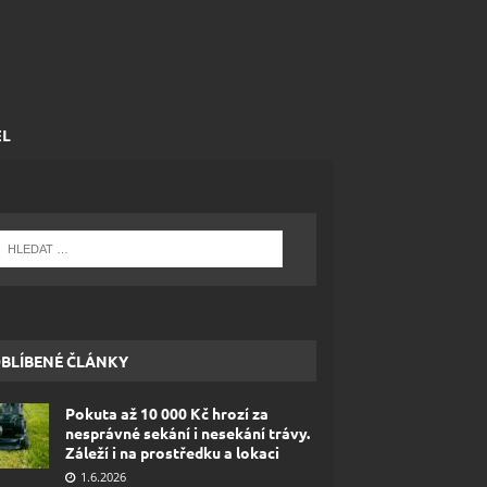
EL
BLÍBENÉ ČLÁNKY
Pokuta až 10 000 Kč hrozí za
nesprávné sekání i nesekání trávy.
Záleží i na prostředku a lokaci
1.6.2026