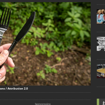
ns / Attribution 2.0
Ž