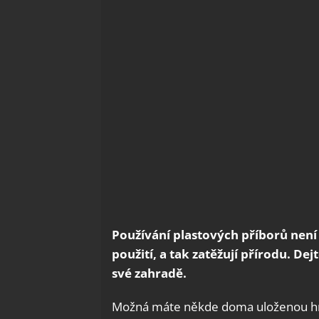
Používání plastových příborů není 
použití, a tak zatěžují přírodu. Dej
své zahradě.
Možná máte někde doma uloženou hro