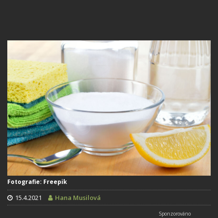
Fotografie: Freepik
15.4.2021
Hana Musilová