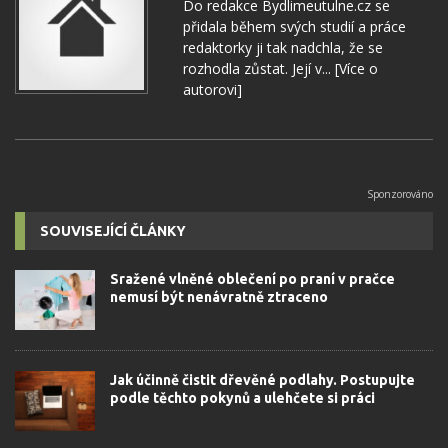
Do redakce Bydlimeutulne.cz se
přidala během svých studií a práce
redaktorky ji tak nadchla, že se
rozhodla zůstat. Její v...
[Více o
autorovi]
SOUVISEJÍCÍ ČLÁNKY
Sražené vlněné oblečení po praní v pračce
nemusí být nenávratně ztraceno
Jak účinně čistit dřevěné podlahy. Postupujte
podle těchto pokynů a ulehčete si práci