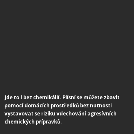
Jde to i bez chemikálií. Plísní se můžete zbavit
pomocí domácích prostředků bez nutnosti
vystavovat se riziku vdechování agresívních
chemických přípravků.