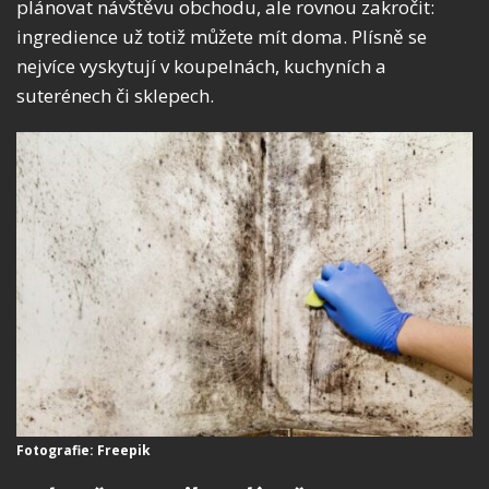
plánovat návštěvu obchodu, ale rovnou zakročit:
ingredience už totiž můžete mít doma. Plísně se
nejvíce vyskytují v koupelnách, kuchyních a
suterénech či sklepech.
Fotografie: Freepik