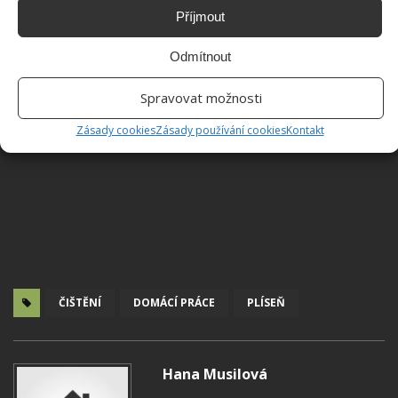
Příjmout
Odmítnout
Spravovat možnosti
Zásady cookies
Zásady používání cookies
Kontakt
ČIŠTĚNÍ
DOMÁCÍ PRÁCE
PLÍSEŇ
Hana Musilová