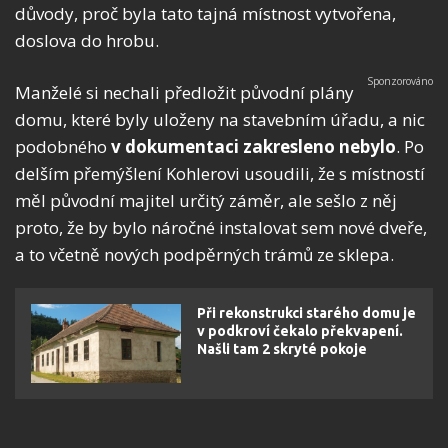
důvody, proč byla tato tajná místnost vytvořena,
doslova do hrobu.
Manželé si nechali předložit původní plány
domu, které byly uloženy na stavebním úřadu, a nic
podobného
v dokumentaci zakresleno nebylo
. Po
delším přemýšlení Kohlerovi usoudili, že s místností
měl původní majitel určitý záměr, ale sešlo z něj
proto, že by bylo náročné instalovat sem nové dveře,
a to včetně nových podpěrných trámů ze sklepa.
Při rekonstrukci starého domu je
v podkroví čekalo překvapení.
Našli tam 2 skryté pokoje