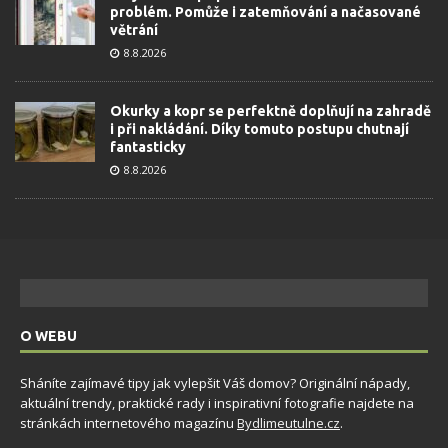
problém. Pomůže i zatemňování a načasované
větrání
8.8.2026
Okurky a kopr se perfektně doplňují na zahradě
i při nakládání. Díky tomuto postupu chutnají
fantasticky
8.8.2026
O WEBU
Sháníte zajímavé tipy jak vylepšit Váš domov? Originální nápady,
aktuální trendy, praktické rady i inspirativní fotografie najdete na
stránkách internetového magazínu
Bydlimeutulne.cz
.