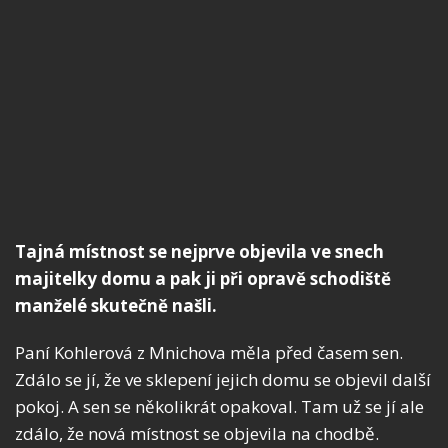
Tajná místnost se nejprve objevila ve snech
majitelky domu a pak ji při opravě schodiště
manželé skutečně našli.
Paní Kohlerová z Mnichova měla před časem sen.
Zdálo se jí, že ve sklepení jejich domu se objevil další
pokoj. A sen se několikrát opakoval. Tam už se jí ale
zdálo, že nová místnost se objevila na chodbě.