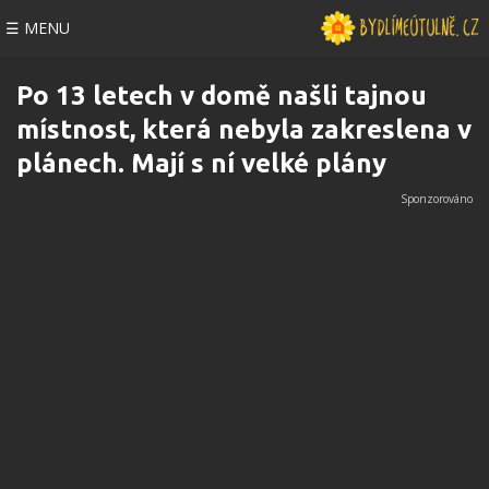
☰ MENU
Po 13 letech v domě našli tajnou
místnost, která nebyla zakreslena v
plánech. Mají s ní velké plány