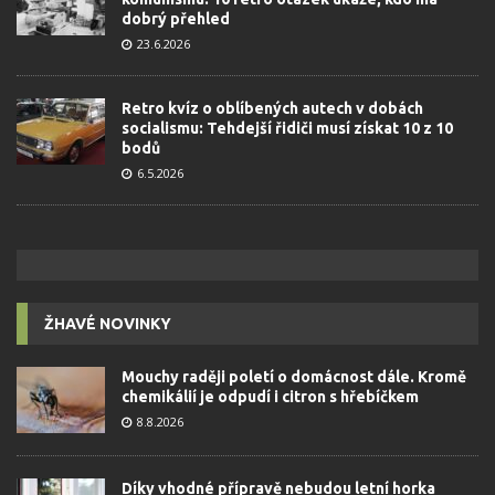
dobrý přehled
23.6.2026
Retro kvíz o oblíbených autech v dobách
socialismu: Tehdejší řidiči musí získat 10 z 10
bodů
6.5.2026
ŽHAVÉ NOVINKY
Mouchy raději poletí o domácnost dále. Kromě
chemikálií je odpudí i citron s hřebíčkem
8.8.2026
Díky vhodné přípravě nebudou letní horka