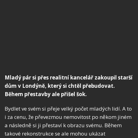
Mladý pár si přes realitní kancelář zakoupil starší
dům v Londýně, který si chtěl přebudovat.
Během přestavby ale přišel šok.
Bydlet ve svém si přeje velký počet mladých lidí. A to
i za cenu, že převezmou nemovitost po někom jiném
a následně si ji přestaví k obrazu svému. Během
takové rekonstrukce se ale mohou ukázat