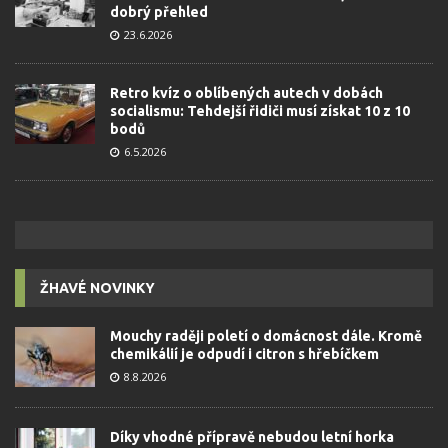
dobrý přehled
23.6.2026
Retro kvíz o oblíbených autech v dobách
socialismu: Tehdejší řidiči musí získat 10 z 10
bodů
6.5.2026
ŽHAVÉ NOVINKY
Mouchy raději poletí o domácnost dále. Kromě
chemikálií je odpudí i citron s hřebíčkem
8.8.2026
Díky vhodné přípravě nebudou letní horka