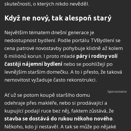
skutečnosti, o kterých nikdo nevěděl.
Když ne nový, tak alespoň starý
Největším tématem dnešní generace je
nedostupnost bydlení. Podle portálu TVBydlení se
cena patrové novostavby pohybuje klidně až kolem
6 miliónů korun. I proto mladé
páry i rodiny volí
častěji nájemní bydlení
nebo se poohlížejí po
levnějším starším domečku. A to i přesto, že taková
nemovitost vyžaduje často rekonstrukci.
Ať už se potom koupě staršího domu
odehraje přes makléře, nebo si prodávající a
kupující podají ruce bez něj, faktem zůstává, že
stavba se dostává do rukou někoho nového
.
Někoho, kdo ji nestavěl. A tak se může po nějaké