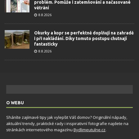
problém. Pomůže i zatemňování a načasované
větrání
8.8.2026
Okurky a kopr se perfektně doplňují na zahradě
i při nakládání. Díky tomuto postupu chutnají
fantasticky
8.8.2026
O WEBU
Sháníte zajímavé tipy jak vylepšit Váš domov? Originální nápady,
aktuální trendy, praktické rady i inspirativní fotografie najdete na
stránkách internetového magazínu
Bydlimeutulne.cz
.