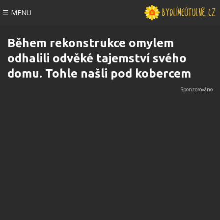
☰ MENU
Během rekonstrukce omylem
odhalili odvěké tajemství svého
domu. Tohle našli pod kobercem