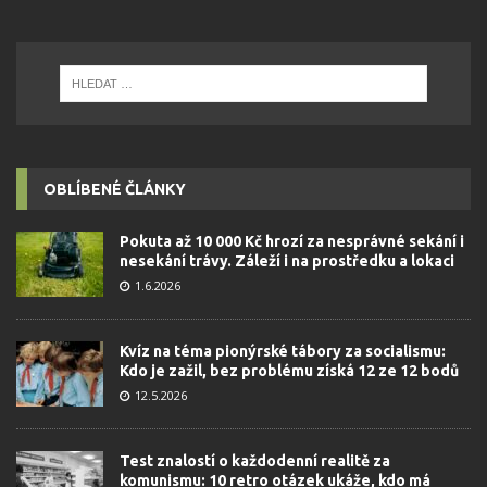
OBLÍBENÉ ČLÁNKY
Pokuta až 10 000 Kč hrozí za nesprávné sekání i
nesekání trávy. Záleží i na prostředku a lokaci
1.6.2026
Kvíz na téma pionýrské tábory za socialismu:
Kdo je zažil, bez problému získá 12 ze 12 bodů
12.5.2026
Test znalostí o každodenní realitě za
komunismu: 10 retro otázek ukáže, kdo má