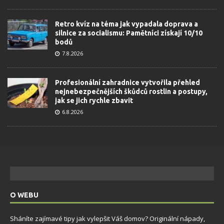
Retro kvíz na téma jak vypadala doprava a
silnice za socialismu: Pamětníci získají 10/10
bodů
7.8.2026
Profesionální zahradnice vytvořila přehled
nejnebezpečnějších škůdců rostlin a postupy,
jak se jich rychle zbavit
6.8.2026
O WEBU
Sháníte zajímavé tipy jak vylepšit Váš domov? Originální nápady,