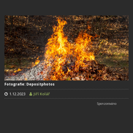
Fotografie: Depositphotos
1.12.2023
Jiří Kolář