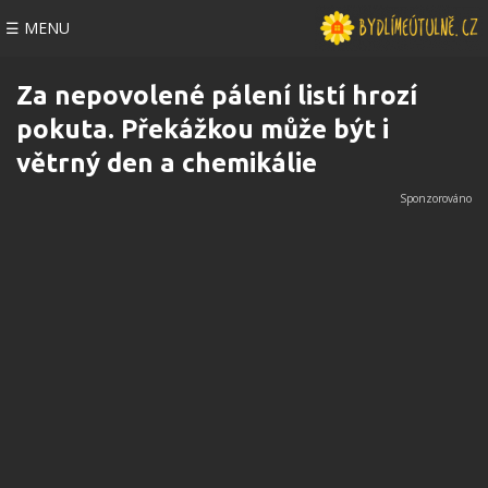
☰ MENU
Za nepovolené pálení listí hrozí
pokuta. Překážkou může být i
větrný den a chemikálie