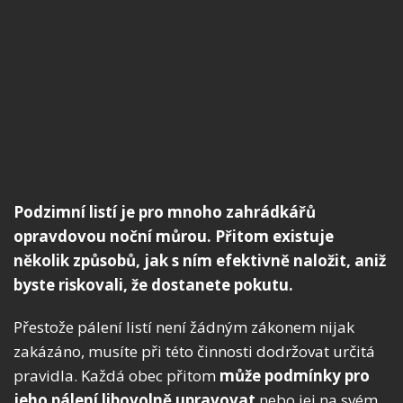
Podzimní listí je pro mnoho zahrádkářů
opravdovou noční můrou. Přitom existuje
několik způsobů, jak s ním efektivně naložit, aniž
byste riskovali, že dostanete pokutu.
Přestože pálení listí není žádným zákonem nijak
zakázáno, musíte při této činnosti dodržovat určitá
pravidla. Každá obec přitom
může podmínky pro
jeho pálení libovolně upravovat
nebo jej na svém