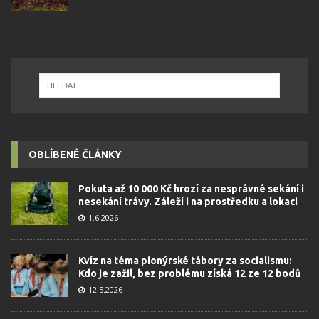
OBLÍBENÉ ČLÁNKY
Pokuta až 10 000 Kč hrozí za nesprávné sekání i
nesekání trávy. Záleží i na prostředku a lokaci
1.6.2026
Kvíz na téma pionýrské tábory za socialismu:
Kdo je zažil, bez problému získá 12 ze 12 bodů
12.5.2026