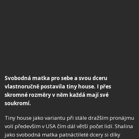
Svobodná matka pro sebe a svou dceru
vlastnoručně postavila tiny house. I přes
skromné rozměry v něm každá mají své
soukromí.
Tiny house jako variantu při stále dražším pronájmu
volí především v USA čím dál větší počet lidí. Shalina
jako svobodná matka patnáctileté dcery si díky