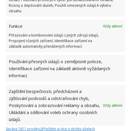
Rozvoj a zlepšování služeb, Použití omezených údajů k výběru
obsahu.
Funkce
Vždy aktivní
Přiřazování a kombinování údajů z jiných zdrojů údajů,
Propojení různých zařízení, Identifikace zařízení na
základě automaticky přenášených informací.
Používání přesných údajů o zeměpisné poloze,
Identifikace zařízení na základě aktivně vyžádaných
informací.
Zajištění bezpečnosti, předcházení a
zjišťování podvodů a odstraňování chyb,
Poskytování a zobrazování reklamy a obsahu,
Vždy aktivní
Ukládání a sdělování voleb ochrany osobních
SVOBODNÁ MATKA
TINY HOUSE
údajů.
Správa 1811 prodejců
Přečtěte si více o těchto účelech