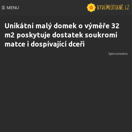
☰ MENU
Unikátní malý domek o výměře 32
m2 poskytuje dostatek soukromí
matce i dospívající dceři