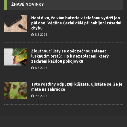
ŽHAVÉ NOVINKY
Není divu, že vám baterie v telefonu vydrží jen
půl dne. Většina Čechů dělá při nabíjení zásadní
chybu
8.8.2026
Žloutnoucí listy se opět začnou zelenat
lusknutím prstů: Tip k nezaplacení, který
zachrání každou pokojovku
8.8.2026
Tyto rostliny odpuzují klíšťata. Ujistěte se, že je
máte na zahrádce
7.8.2026