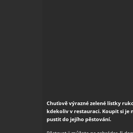
Chuťově výrazné zelené lístky ruko
kdekoliv v restauraci. Koupit si j
pustit do jejího pěstování.