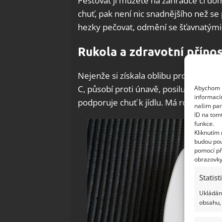
Pěstovat ji můžete na zahrádce či doma v
chuť, pak není nic snadnějšího než se 
hezky pečovat, odmění se šťavnatými l
Rukola a zdravotní příno
Nejenže si získala oblibu pro svou pik
Abychom p
C, působí proti únavě, posiluje obran
informací
podporuje chuť k jídlu. Má rovněž det
našim par
ID na tom
funkce.
Kliknutím
budou pou
pomocí př
obrazovky
Statist
Ukládání
obsahu, 