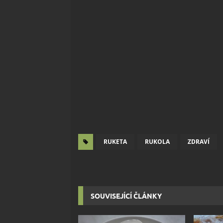
RUKETA
RUKOLA
ZDRAVÍ
SOUVISEJÍCÍ ČLÁNKY