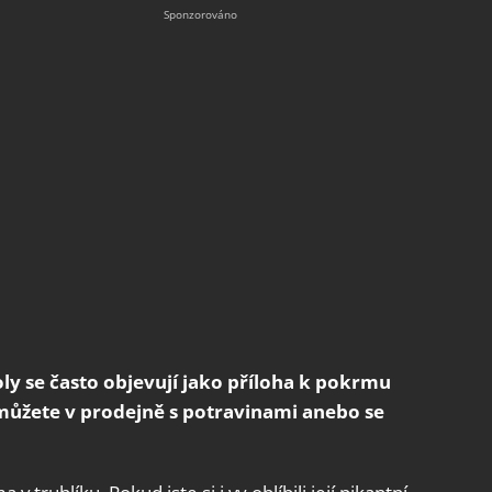
ly se často objevují jako příloha k pokrmu
e můžete v prodejně s potravinami anebo se