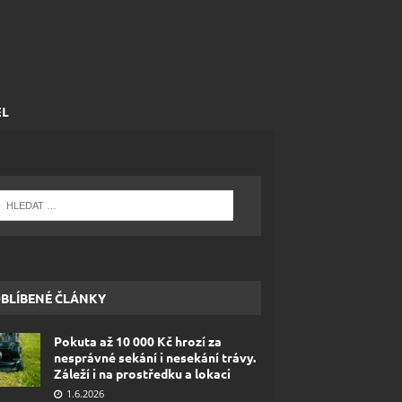
EL
BLÍBENÉ ČLÁNKY
Pokuta až 10 000 Kč hrozí za
nesprávné sekání i nesekání trávy.
Záleží i na prostředku a lokaci
1.6.2026