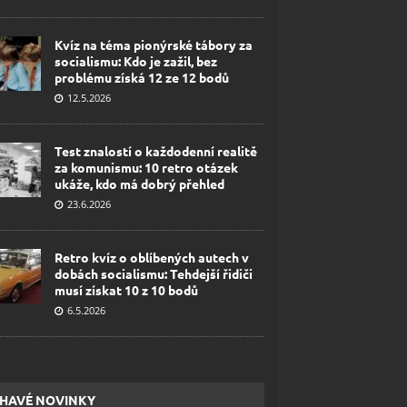
Kvíz na téma pionýrské tábory za
socialismu: Kdo je zažil, bez
problému získá 12 ze 12 bodů
12.5.2026
Test znalostí o každodenní realitě
za komunismu: 10 retro otázek
ukáže, kdo má dobrý přehled
23.6.2026
Retro kvíz o oblíbených autech v
dobách socialismu: Tehdejší řidiči
musí získat 10 z 10 bodů
6.5.2026
HAVÉ NOVINKY