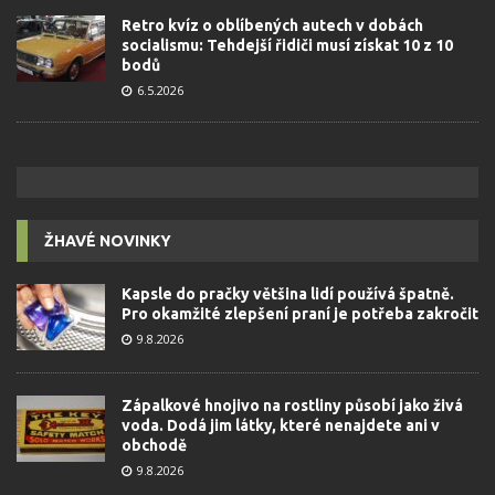
Retro kvíz o oblíbených autech v dobách
socialismu: Tehdejší řidiči musí získat 10 z 10
bodů
6.5.2026
ŽHAVÉ NOVINKY
Kapsle do pračky většina lidí používá špatně.
Pro okamžité zlepšení praní je potřeba zakročit
9.8.2026
Zápalkové hnojivo na rostliny působí jako živá
voda. Dodá jim látky, které nenajdete ani v
obchodě
9.8.2026