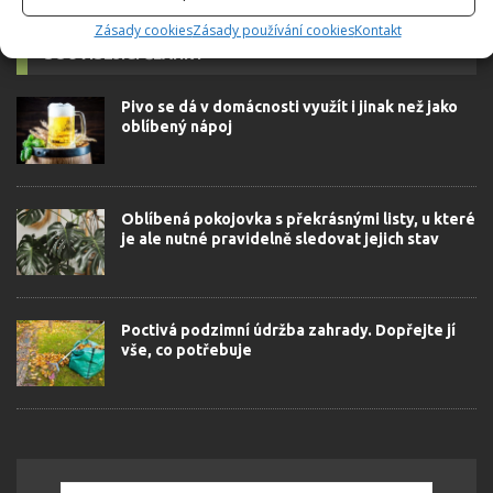
Zásady cookies
Zásady používání cookies
Kontakt
SOUVISEJÍCÍ ČLÁNKY
Pivo se dá v domácnosti využít i jinak než jako
oblíbený nápoj
Oblíbená pokojovka s překrásnými listy, u které
je ale nutné pravidelně sledovat jejich stav
Poctivá podzimní údržba zahrady. Dopřejte jí
vše, co potřebuje