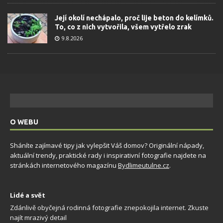
Její okolí nechápalo, proč lije beton do kelímků.
To, co z nich vytvořila, všem vytřelo zrak
9.8.2026
O WEBU
Sháníte zajímavé tipy jak vylepšit Váš domov? Originální nápady,
aktuální trendy, praktické rady i inspirativní fotografie najdete na
stránkách internetového magazínu
Bydlimeutulne.cz
.
Lidé a svět
Zdánlivě obyčejná rodinná fotografie znepokojila internet. Zkuste
najít mrazivý detail