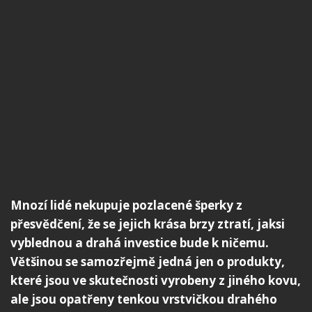
Mnozí lidé nekupuje pozlacené šperky z
přesvědčení, že se jejich krása brzy ztratí, jaksi
vyblednou a drahá investice bude k ničemu.
Většinou se samozřejmě jedná jen o produkty,
které jsou ve skutečnosti vyrobeny z jiného kovu,
ale jsou opatřeny tenkou vrstvičkou drahého