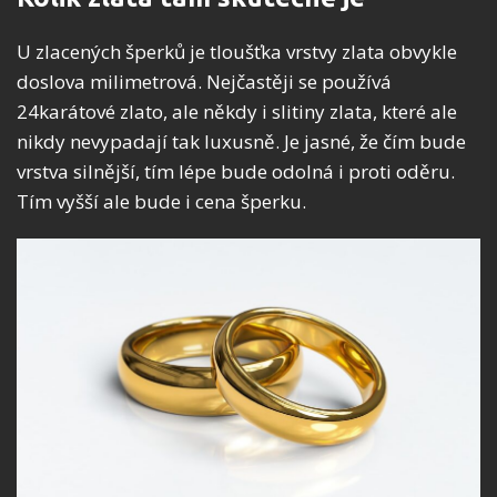
U zlacených šperků je tloušťka vrstvy zlata obvykle
doslova milimetrová. Nejčastěji se používá
24karátové zlato, ale někdy i slitiny zlata, které ale
nikdy nevypadají tak luxusně. Je jasné, že čím bude
vrstva silnější, tím lépe bude odolná i proti oděru.
Tím vyšší ale bude i cena šperku.