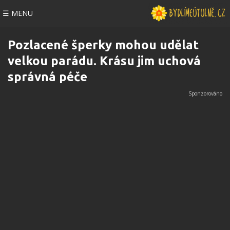
☰ MENU
Pozlacené šperky mohou udělat
velkou parádu. Krásu jim uchová
správná péče