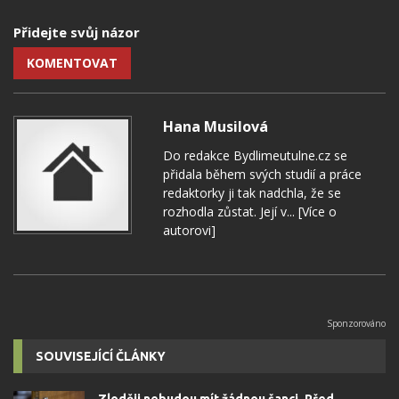
Přidejte svůj názor
KOMENTOVAT
Hana Musilová
Do redakce Bydlimeutulne.cz se
přidala během svých studií a práce
redaktorky ji tak nadchla, že se
rozhodla zůstat. Její v...
[Více o
autorovi]
SOUVISEJÍCÍ ČLÁNKY