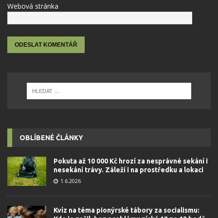
Webová stránka
OBLÍBENÉ ČLÁNKY
Pokuta až 10 000 Kč hrozí za nesprávné sekání i
nesekání trávy. Záleží i na prostředku a lokaci
1.6.2026
Kvíz na téma pionýrské tábory za socialismu: