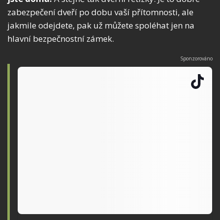
zabezpečení dveří po dobu vaší přítomnosti, ale
jakmile odejdete, pak už můžete spoléhat jen na
hlavní bezpečnostní zámek.