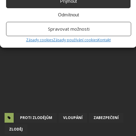
Příjmout
Odmítnout
Spravovat možnosti
Zásady cookies
Zásady používání cookies
Kontakt
PROTI ZLODĚJŮM
VLOUPÁNÍ
ZABEZPEČENÍ
ZLODĚJ