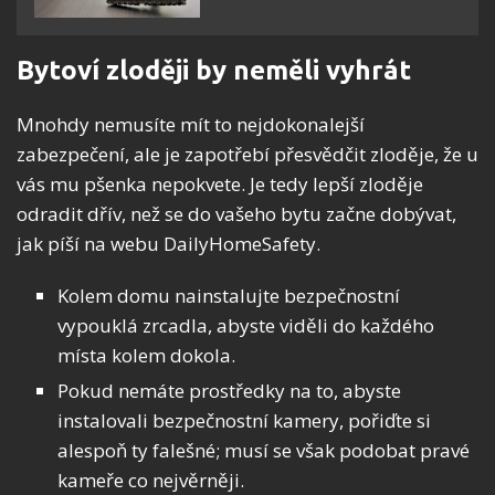
Bytoví zloději by neměli vyhrát
Mnohdy nemusíte mít to nejdokonalejší
zabezpečení, ale je zapotřebí přesvědčit zloděje, že u
vás mu pšenka nepokvete. Je tedy lepší zloděje
odradit dřív, než se do vašeho bytu začne dobývat,
jak píší na webu DailyHomeSafety.
Kolem domu nainstalujte bezpečnostní
vypouklá zrcadla, abyste viděli do každého
místa kolem dokola.
Pokud nemáte prostředky na to, abyste
instalovali bezpečnostní kamery, pořiďte si
alespoň ty falešné; musí se však podobat pravé
kameře co nejvěrněji.