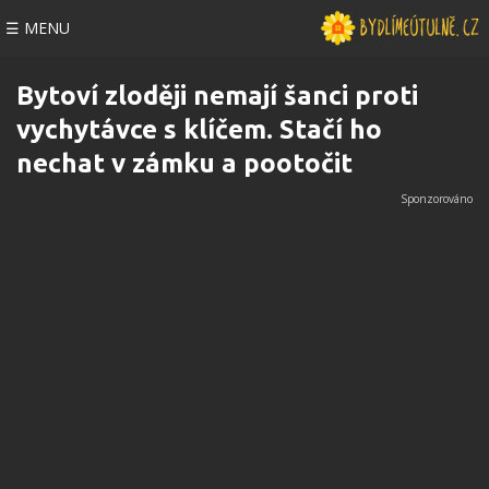
☰ MENU
Bytoví zloději nemají šanci proti
vychytávce s klíčem. Stačí ho
nechat v zámku a pootočit