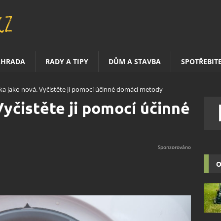
AHRADA
RADY A TIPY
DŮM A STAVBA
SPOTŘEBIT
ka jako nová. Vyčistěte ji pomocí účinné domácí metody
Vyčistěte ji pomocí účinné
O