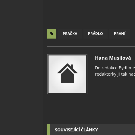
PRAČKA
PRÁDLO
PRANÍ
Hana Musilová
Do redakce Bydlimeu
redaktorky ji tak nad
SOUVISEJÍCÍ ČLÁNKY