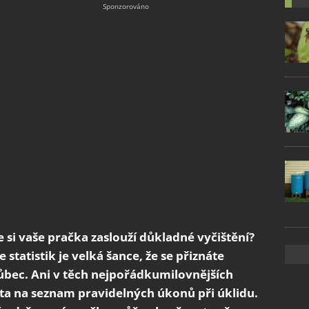
e si vaše pračka zaslouží důkladné vyčištění?
statistik je velká šance, že se přiznáte
vůbec. Ani v těch nejpořádkumilovnějších
ta na seznam pravidelných úkonů při úklidu.