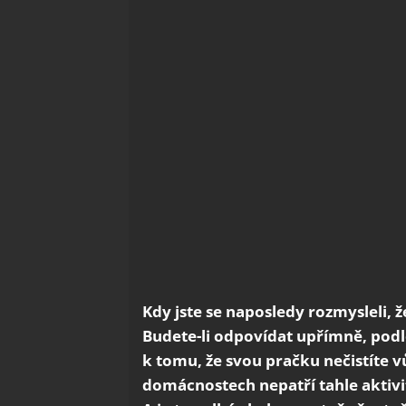
Kdy jste se naposledy rozmysleli, ž
Budete-li odpovídat upřímně, podle 
k tomu, že svou pračku nečistíte 
domácnostech nepatří tahle aktivi