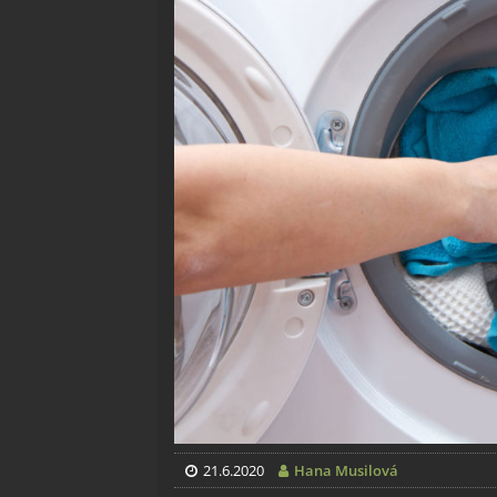
21.6.2020
Hana Musilová