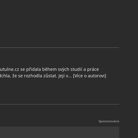
tulne.cz se přidala během svých studií a práce
chla, že se rozhodla zůstat. Její v...
[Více o autorovi]