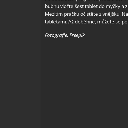
bubnu vložte šest tablet do myčky a
Mezitím pračku očistěte z vnějšku. N
tabletami. Až doběhne, můžete se pok
Fotografie: Freepik