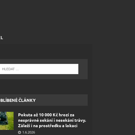
EL
BLÍBENÉ ČLÁNKY
Pokuta až 10 000 Kč hrozí za
nesprávné sekání i nesekání trávy.
Záleží i na prostředku a lokaci
1.6.2026