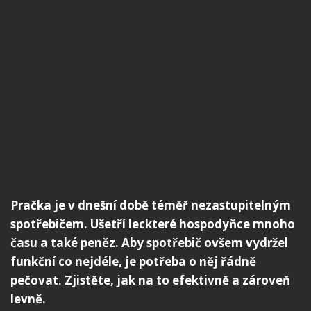
Pračka je v dnešní době téměř nezastupitelným
spotřebičem. Ušetří leckteré hospodyňce mnoho
času a také peněz. Aby spotřebič ovšem vydržel
funkční co nejdéle, je potřeba o něj řádně
pečovat. Zjistěte, jak na to efektivně a zároveň
levně.