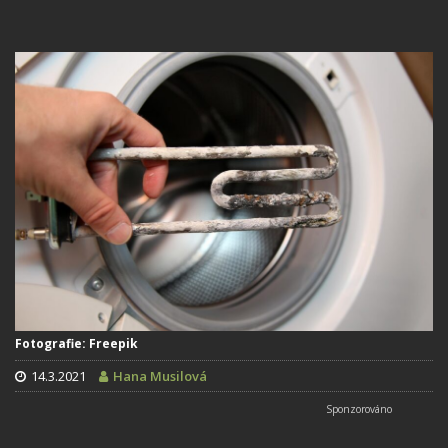
Fotografie: Freepik
14.3.2021
Hana Musilová