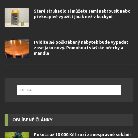
Staré struhadlo si můžete sami nabrousit nebo
překvapivě využít i jinak než v kuchyni
I viditelně poškrábaný nábytek bude vypadat
zase jako nový. Pomohou i vlašské ořechy a
mandle
OBLÍBENÉ ČLÁNKY
Pokuta až 10 000 Kč hrozí za nesprávné sekání i