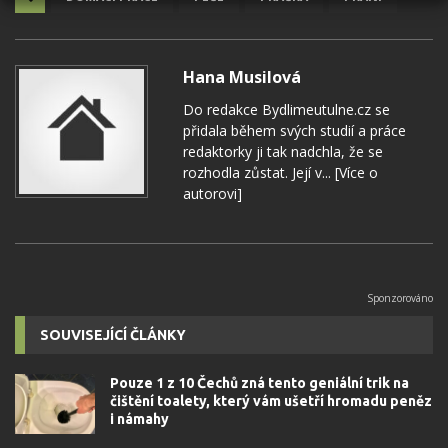
Hana Musilová
Do redakce Bydlimeutulne.cz se
přidala během svých studií a práce
redaktorky ji tak nadchla, že se
rozhodla zůstat. Její v...
[Více o
autorovi]
SOUVISEJÍCÍ ČLÁNKY
Pouze 1 z 10 Čechů zná tento geniální trik na
čištění toalety, který vám ušetří hromadu peněz
i námahy