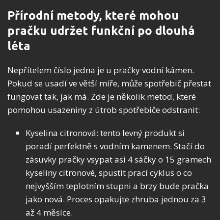
Přírodní metody, které mohou
pračku udržet funkční po dlouhá
léta
Nepřítelem číslo jedna je u pračky vodní kámen.
Pokud se usadí ve větší míře, může spotřebič přestat
fungovat tak, jak má. Zde je několik metod, které
pomohou usazeniny z útrob spotřebiče odstranit:
Kyselina citronová: tento levný produkt si
poradí perfektně s vodním kamenem. Stačí do
zásuvky pračky vsypat asi 4 sáčky o 15 gramech
kyseliny citronové, spustit prací cyklus o co
nejvyšším teplotním stupni a brzy bude pračka
jako nová. Proces opakujte zhruba jednou za 3
až 4 měsíce.