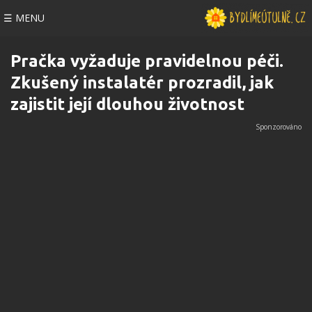
☰ MENU
Pračka vyžaduje pravidelnou péči.
Zkušený instalatér prozradil, jak
zajistit její dlouhou životnost