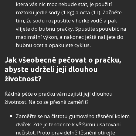
která vás nic moc nebude stát, je použití
roztoku jedlé sody (1 kg) a octa (1 l). Začněte
tím, že sodu rozpustíte v horké vodě a pak
vlijete do bubnu pračky. Spustíte spotřebič na
maximální výkon, a nakonec ještě nalijete do
bubnu ocet a opakujete cyklus.
Jak všeobecně pečovat o pračku,
abyste udrželi její dlouhou
životnost?
Řádná péče o pračku vám zajistí její dlouhou
životnost. Na co se přesně zaměřit?
Zaměřte se na čistotu gumového těsnění kolem
dvířek. Zde je tendence k většímu usazování
nečistot. Proto pravidelně těsnění otírejte