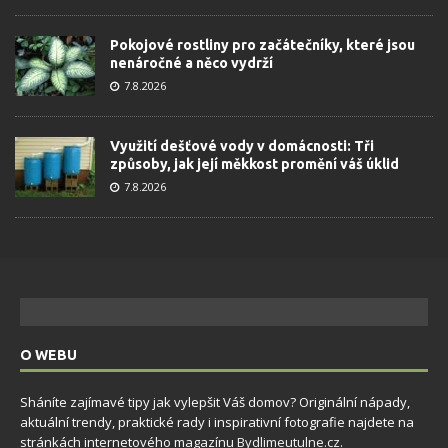
Pokojové rostliny pro začátečníky, které jsou
nenáročné a něco vydrží
7.8.2026
Využití dešťové vody v domácnosti: Tři
způsoby, jak její měkkost promění váš úklid
7.8.2026
O WEBU
Sháníte zajímavé tipy jak vylepšit Váš domov? Originální nápady,
aktuální trendy, praktické rady i inspirativní fotografie najdete na
stránkách internetového magazínu
Bydlimeutulne.cz
.