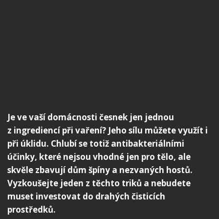
Je ve vaší domácnosti česnek jen jednou
z ingrediencí při vaření? Jeho sílu můžete využít i
při úklidu. Chlubí se totiž antibakteriálními
účinky, které nejsou vhodné jen pro tělo, ale
skvěle zbavují dům špíny a nezvaných hostů.
Vyzkoušejte jeden z těchto triků a nebudete
muset investovat do drahých čisticích
prostředků.