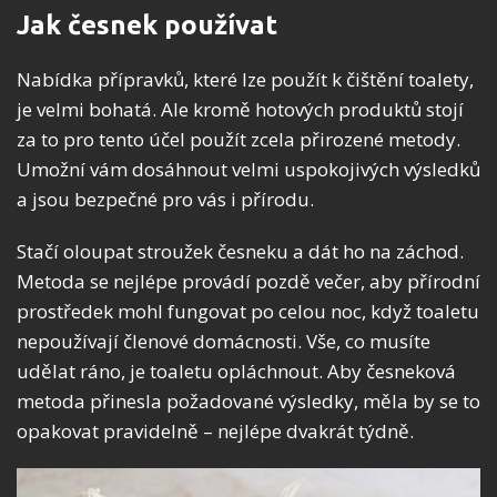
Jak česnek používat
Nabídka přípravků, které lze použít k čištění toalety,
je velmi bohatá. Ale kromě hotových produktů stojí
za to pro tento účel použít zcela přirozené metody.
Umožní vám dosáhnout velmi uspokojivých výsledků
a jsou bezpečné pro vás i přírodu.
Stačí oloupat stroužek česneku a dát ho na záchod.
Metoda se nejlépe provádí pozdě večer, aby přírodní
prostředek mohl fungovat po celou noc, když toaletu
nepoužívají členové domácnosti. Vše, co musíte
udělat ráno, je toaletu opláchnout. Aby česneková
metoda přinesla požadované výsledky, měla by se to
opakovat pravidelně – nejlépe dvakrát týdně.