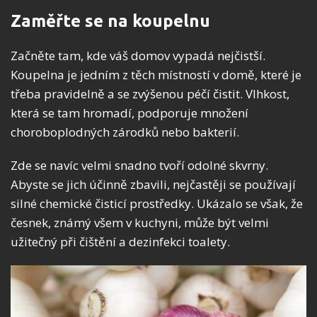
Zaměřte se na koupelnu
Začněte tam, kde váš domov vypadá nejčistší.
Koupelna je jedním z těch místností v domě, které je
třeba pravidelně a se zvýšenou péčí čistit. Vlhkost,
která se tam hromadí, podporuje množení
choroboplodných zárodků nebo bakterií.
Zde se navíc velmi snadno tvoří odolné skvrny.
Abyste se jich účinně zbavili, nejčastěji se používají
silné chemické čisticí prostředky. Ukázalo se však, že
česnek, známý všem v kuchyni, může být velmi
užitečný při čištění a dezinfekci toalety.