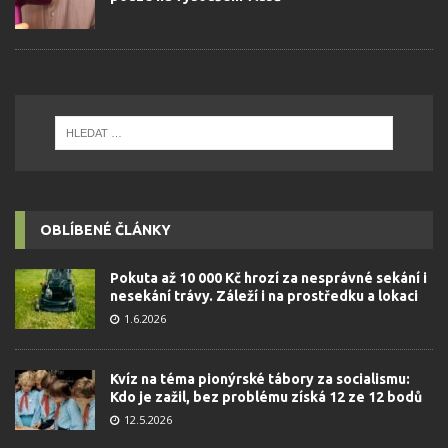
OBLÍBENÉ ČLÁNKY
Pokuta až 10 000 Kč hrozí za nesprávné sekání i
nesekání trávy. Záleží i na prostředku a lokaci
1.6.2026
Kvíz na téma pionýrské tábory za socialismu:
Kdo je zažil, bez problému získá 12 ze 12 bodů
12.5.2026