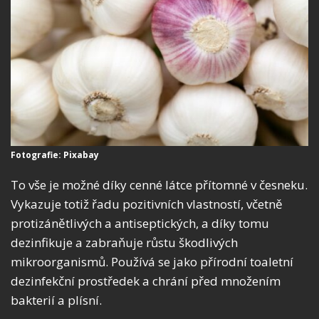
Fotografie: Pixabay
To vše je možné díky cenné látce přítomné v česneku.
Vykazuje totiž řadu pozitivních vlastností, včetně
protizánětlivých a antiseptických, a díky tomu
dezinfikuje a zabraňuje růstu škodlivých
mikroorganismů. Používá se jako přírodní toaletní
dezinfekční prostředek a chrání před množením
bakterií a plísní.