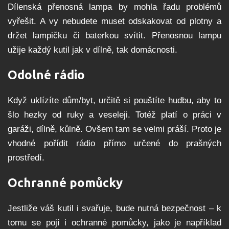
Dílenská přenosná lampa by mohla řadu problémů
vyřešit. A vy nebudete muset odskakovat od plotny a
držet lampičku či baterkou svítit. Přenosnou lampu
užije každý kutil jak v dílně, tak domácnosti.
Odolné rádio
Když uklízíte dům/byt, určitě si pouštíte hudbu, aby to
šlo hezky od ruky a veseleji. Totéž platí o práci v
garáži, dílně, kůlně. Ovšem tam se velmi práší. Proto je
vhodné pořídit rádio přímo určené do prašných
prostředí.
Ochranné pomůcky
Jestliže váš kutil i svařuje, bude nutná bezpečnost – k
tomu se pojí i ochranné pomůcky, jako je například