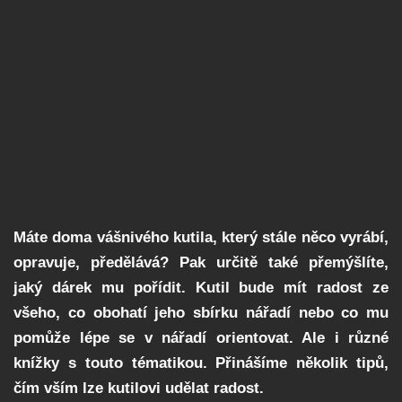
Máte doma vášnivého kutila, který stále něco vyrábí,
opravuje, předělává? Pak určitě také přemýšlíte,
jaký dárek mu pořídit. Kutil bude mít radost ze
všeho, co obohatí jeho sbírku nářadí nebo co mu
pomůže lépe se v nářadí orientovat. Ale i různé
knížky s touto tématikou. Přinášíme několik tipů,
čím vším lze kutilovi udělat radost.