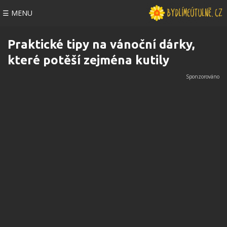
☰ MENU
Praktické tipy na vánoční dárky,
které potěší zejména kutily