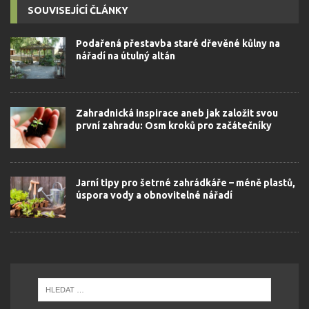
SOUVISEJÍCÍ ČLÁNKY
Podařená přestavba staré dřevěné kůlny na
nářadí na útulný altán
Zahradnická inspirace aneb jak založit svou
první zahradu: Osm kroků pro začátečníky
Jarní tipy pro šetrné zahrádkáře – méně plastů,
úspora vody a obnovitelné nářadí