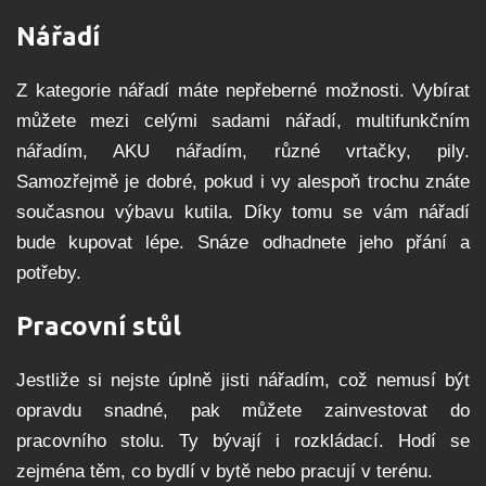
Nářadí
Z kategorie nářadí máte nepřeberné možnosti. Vybírat
můžete mezi celými sadami nářadí, multifunkčním
nářadím, AKU nářadím, různé vrtačky, pily.
Samozřejmě je dobré, pokud i vy alespoň trochu znáte
současnou výbavu kutila. Díky tomu se vám nářadí
bude kupovat lépe. Snáze odhadnete jeho přání a
potřeby.
Pracovní stůl
Jestliže si nejste úplně jisti nářadím, což nemusí být
opravdu snadné, pak můžete zainvestovat do
pracovního stolu. Ty bývají i rozkládací. Hodí se
zejména těm, co bydlí v bytě nebo pracují v terénu.