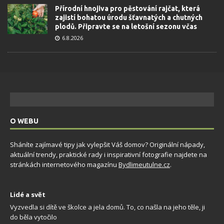
Přírodní hnojiva pro pěstování rajčat, která
zajistí bohatou úrodu šťavnatých a chutných
plodů. Připravte se na letošní sezonu včas
6.8.2026
O WEBU
Sháníte zajímavé tipy jak vylepšit Váš domov? Originální nápady,
aktuální trendy, praktické rady i inspirativní fotografie najdete na
stránkách internetového magazínu
Bydlimeutulne.cz
.
Lidé a svět
Vyzvedla si dítě ve školce a jela domů. To, co našla na jeho těle, ji
do běla vytočilo