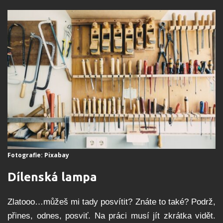
Fotografie: Pixabay
Dílenská lampa
Zlatooo…můžeš mi tady posvítit? Znáte to také? Podrž,
přines, odnes, posviť. Na práci musí jít zkrátka vidět.