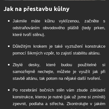
Jak na přestavbu kůlny
Jakmile máte kůlnu vyklízenou, začněte s
odstraňováním obvodového pláště (tedy prken,
které tvoří stěnu).
Důležitým krokem je také vyztužení konstrukce
pomocí šikmých vzpěr, to zajistí stabilitu altánu.
Zbylé desky, které budou použitelné si
samozřejmě nechejte, můžete je využít jak při
stavbě altánu, tak potom na nějaké další tvoření.
Po rozebrání bočních stěn vám zbude základní
konstrukce, kterou je nutné (jak už jsme si zmínili)
zpevnit, podlaha a střecha. Zkontrolujte v jakém