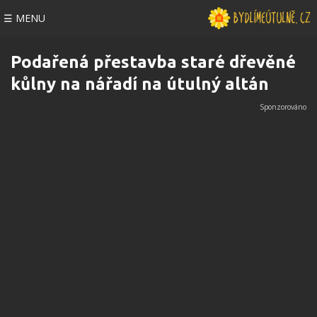
☰ MENU
Podařená přestavba staré dřevěné
kůlny na nářadí na útulný altán