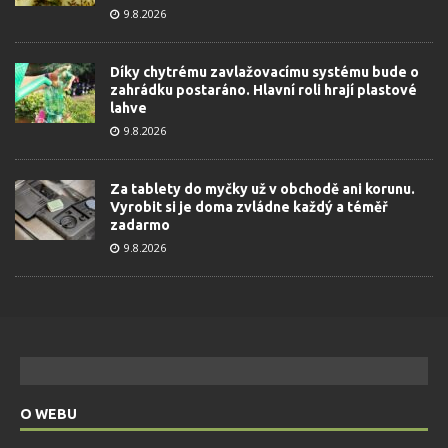
9.8.2026
Díky chytrému zavlažovacímu systému bude o
zahrádku postaráno. Hlavní roli hrají plastové
lahve
9.8.2026
Za tablety do myčky už v obchodě ani korunu.
Vyrobit si je doma zvládne každý a téměř
zadarmo
9.8.2026
O WEBU