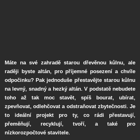
Máte na své zahradě starou dřevěnou kůlnu, ale
raději byste altán, pro příjemné posezení a chvíle
odpočinku? Pak jednoduše přestavějte starou kůlnu
na levný, snadný a hezký altán. V podstatě nebudete
toho až tak moc stavět, spíš bourat, ubírat,
zpevňovat, odlehčovat a odstraňovat zbytečnosti. Je
to ideální projekt pro ty, co rádi přestavují,
přeměňují, recyklují, tvoří, a také pro
nízkorozpočtové stavitele.