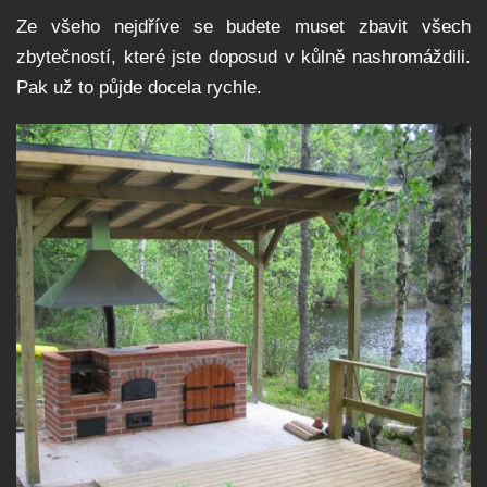
Ze všeho nejdříve se budete muset zbavit všech
zbytečností, které jste doposud v kůlně nashromáždili.
Pak už to půjde docela rychle.