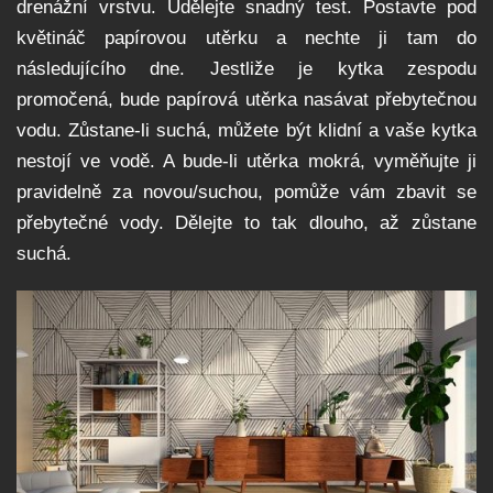
drenážní vrstvu. Udělejte snadný test. Postavte pod
květináč papírovou utěrku a nechte ji tam do
následujícího dne. Jestliže je kytka zespodu
promočená, bude papírová utěrka nasávat přebytečnou
vodu. Zůstane-li suchá, můžete být klidní a vaše kytka
nestojí ve vodě. A bude-li utěrka mokrá, vyměňujte ji
pravidelně za novou/suchou, pomůže vám zbavit se
přebytečné vody. Dělejte to tak dlouho, až zůstane
suchá.