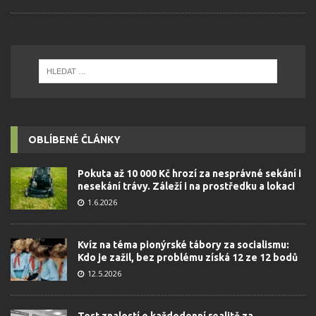
OBLÍBENÉ ČLÁNKY
Pokuta až 10 000 Kč hrozí za nesprávné sekání i
nesekání trávy. Záleží i na prostředku a lokaci
1.6.2026
Kvíz na téma pionýrské tábory za socialismu:
Kdo je zažil, bez problému získá 12 ze 12 bodů
12.5.2026