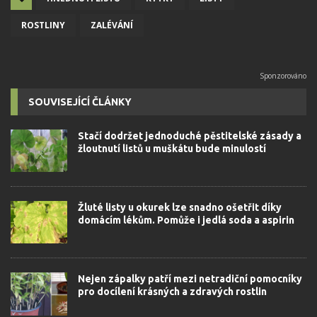
ROSTLINY
ZALÉVÁNÍ
SOUVISEJÍCÍ ČLÁNKY
Stačí dodržet jednoduché pěstitelské zásady a
žloutnutí listů u muškátu bude minulostí
Žluté listy u okurek lze snadno ošetřit díky
domácím lékům. Pomůže i jedlá soda a aspirin
Nejen zápalky patří mezi netradiční pomocníky
pro docílení krásných a zdravých rostlin