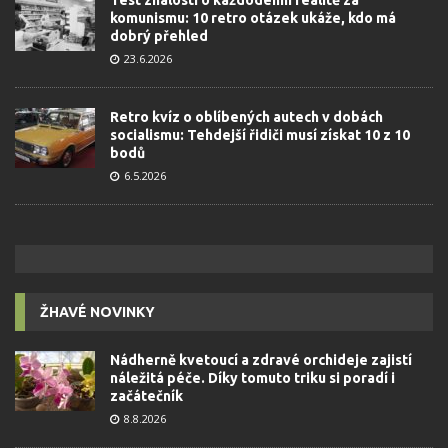
Test znalostí o každodenní realitě za
komunismu: 10 retro otázek ukáže, kdo má
dobrý přehled
23.6.2026
Retro kvíz o oblíbených autech v dobách
socialismu: Tehdejší řidiči musí získat 10 z 10
bodů
6.5.2026
ŽHAVÉ NOVINKY
Nádherně kvetoucí a zdravé orchideje zajistí
náležitá péče. Díky tomuto triku si poradí i
začátečník
8.8.2026