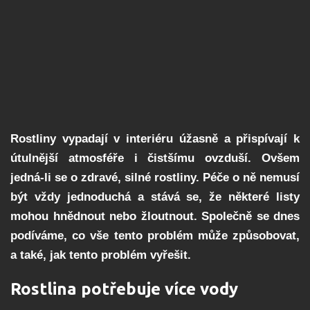
Rostliny vypadají v interiéru úžasně a přispívají k
útulnější atmosféře i čistšímu ovzduší. Ovšem
jedná-li se o zdravé, silné rostliny. Péče o ně nemusí
být vždy jednoduchá a stává se, že některé listy
mohou hnědnout nebo žloutnout. Společně se dnes
podíváme, co vše tento problém může způsobovat,
a také, jak tento problém vyřešit.
Rostlina potřebuje více vody