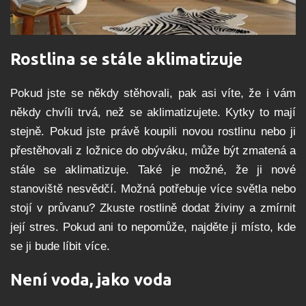
Rostlina se stále aklimatizuje
Pokud jste se někdy stěhovali, pak asi víte, že i vám
někdy chvíli trvá, než se aklimatizujete. Kytky to mají
stejně. Pokud jste právě koupili novou rostlinu nebo ji
přestěhovali z ložnice do obýváku, může být zmatená a
stále se aklimatizuje. Také je možné, že ji nové
stanoviště nesvědčí. Možná potřebuje více světla nebo
stojí v průvanu? Zkuste rostlině dodat živiny a zmírnit
její stres. Pokud ani to nepomůže, najděte ji místo, kde
se ji bude líbit více.
Není voda, jako voda