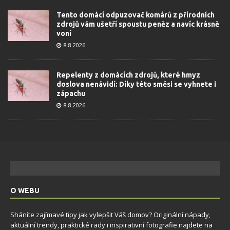
Tento domácí odpuzovač komárů z přírodních
zdrojů vám ušetří spoustu peněz a navíc krásně
voní
8.8.2026
Repelenty z domácích zdrojů, které hmyz
doslova nenávidí: Díky této směsi se vyhnete i
zápachu
8.8.2026
O WEBU
Sháníte zajímavé tipy jak vylepšit Váš domov? Originální nápady,
aktuální trendy, praktické rady i inspirativní fotografie najdete na