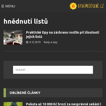
☰ MENU
hnědnutí listů
Praktické tipy na záchranu rostlin při žloutnutí
jejich listů
4.12.2019
Rady a tipy
OBLÍBENÉ ČLÁNKY
Pokuta až 10 000 Kč hrozí za nesprávné sekání i