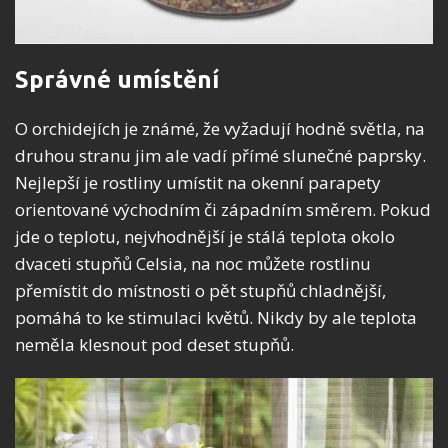
Správné umístění
O orchidejích je známé, že vyžadují hodně světla, na
druhou stranu jim ale vadí přímé slunečné paprsky.
Nejlepší je rostliny umístit na okenní parapety
orientované východním či západním směrem. Pokud
jde o teplotu, nejvhodnější je stálá teplota okolo
dvaceti stupňů Celsia, na noc můžete rostlinu
přemístit do místnosti o pět stupňů chladnější,
pomáhá to ke stimulaci květů. Nikdy by ale teplota
neměla klesnout pod deset stupňů.