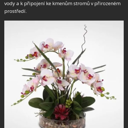
vody a k připojení ke kmenům stromů v přirozeném
prostředí.