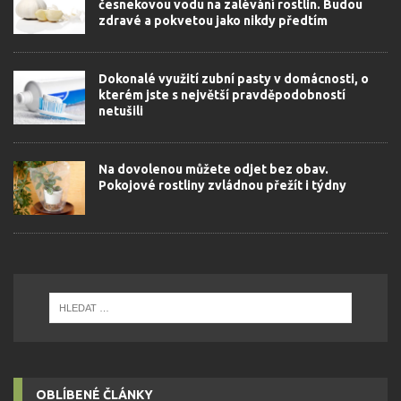
česnekovou vodu na zalévání rostlin. Budou
zdravé a pokvetou jako nikdy předtím
Dokonalé využití zubní pasty v domácnosti, o
kterém jste s největší pravděpodobností
netušili
Na dovolenou můžete odjet bez obav.
Pokojové rostliny zvládnou přežít i týdny
OBLÍBENÉ ČLÁNKY