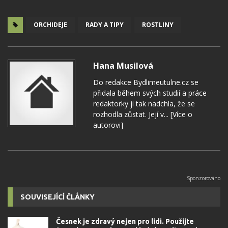
ORCHIDEJE
RADY A TIPY
ROSTLINY
Hana Musilová
Do redakce Bydlimeutulne.cz se
přidala během svých studií a práce
redaktorky ji tak nadchla, že se
rozhodla zůstat. Její v...
[Více o
autorovi]
SOUVISEJÍCÍ ČLÁNKY
Česnek je zdravý nejen pro lidi. Použijte