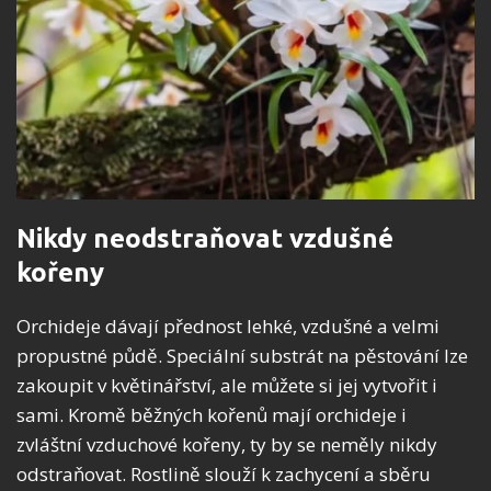
Nikdy neodstraňovat vzdušné
kořeny
Orchideje dávají přednost lehké, vzdušné a velmi
propustné půdě. Speciální substrát na pěstování lze
zakoupit v květinářství, ale můžete si jej vytvořit i
sami. Kromě běžných kořenů mají orchideje i
zvláštní vzduchové kořeny, ty by se neměly nikdy
odstraňovat. Rostlině slouží k zachycení a sběru