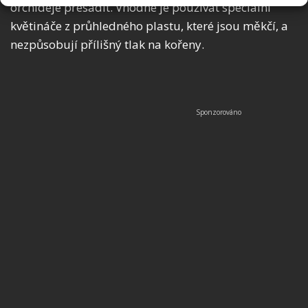
orchideje přesadit. Vhodné je používat speciální
květináče z průhledného plastu, které jsou měkčí, a
nezpůsobují přílišný tlak na kořeny.