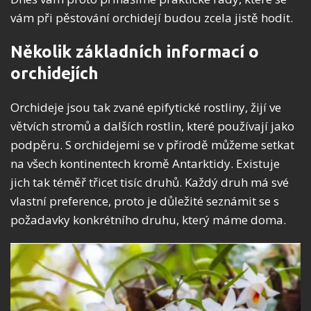
vám při pěstování orchidejí budou zcela jistě hodit.
Několik základních informací o
orchidejích
Orchideje jsou tak zvané epifytické rostliny, žijí ve
větvích stromů a dalších rostlin, které používají jako
podpěru. S orchidejemi se v přírodě můžeme setkat
na všech kontinentech kromě Antarktidy. Existuje
jich tak téměř třicet tisíc druhů. Každý druh má své
vlastní preference, proto je důležité seznámit se s
požadavky konkrétního druhu, který máme doma.