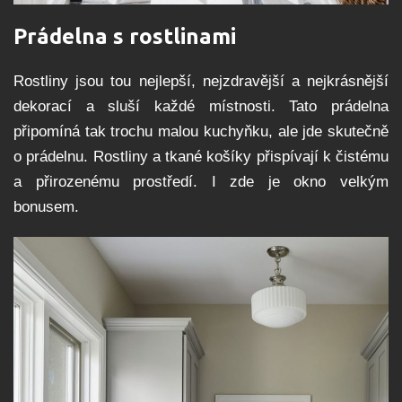
Prádelna s rostlinami
Rostliny jsou tou nejlepší, nejzdravější a nejkrásnější
dekorací a sluší každé místnosti. Tato prádelna
připomíná tak trochu malou kuchyňku, ale jde skutečně
o prádelnu. Rostliny a tkané košíky přispívají k čistému
a přirozenému prostředí. I zde je okno velkým
bonusem.