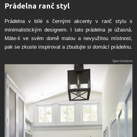
Prádelna ranč styl
Prádelna v bílé s černými akcenty v ranč stylu s
minimalistickým designem. I tato prádelna je úžasná.
Máte-li ve svém domě malou a nevyužitou místnost,
pak se zkuste inspirovat a zbudujte si domácí prádelnu.