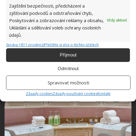
Zajištění bezpečnosti, předcházení a
zjišťování podvodů a odstraňování chyb,
Poskytování a zobrazování reklamy a obsahu,
Vždy aktivní
Ukládání a sdělování voleb ochrany osobních
údajů.
Správa 1811 prodejců
Přečtěte si více o těchto účelech
Příjmout
Odmítnout
Spravovat možnosti
Zásady cookies
Zásady používání cookies
Kontakt