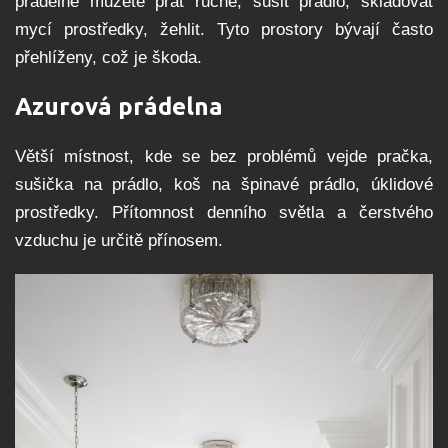
prádelně můžete prát ručně, sušit prádlo, skladovat
mycí prostředky, žehlit. Tyto prostory bývají často
přehlíženy, což je škoda.
Azurová prádelna
Větší místnost, kde se bez problémů vejde pračka,
sušička na prádlo, koš na špinavé prádlo, úklidové
prostředky. Přítomnost denního světla a čerstvého
vzduchu je určitě přínosem.