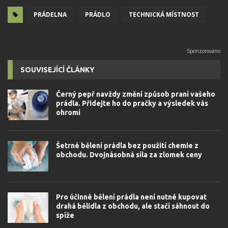
PRÁDELNA
PRÁDLO
TECHNICKÁ MÍSTNOST
SOUVISEJÍCÍ ČLÁNKY
Černý pepř navždy změní způsob praní vašeho
prádla. Přidejte ho do pračky a výsledek vás
ohromí
Šetrné bělení prádla bez použití chemie z
obchodu. Dvojnásobná síla za zlomek ceny
Pro účinné bělení prádla není nutné kupovat
drahá bělidla z obchodu, ale stačí sáhnout do
spíže