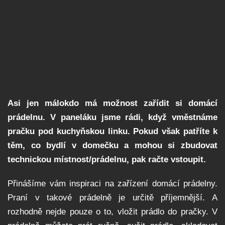
Asi jen málokdo má možnost zařídit si domácí
prádelnu. V paneláku jsme rádi, když vměstnáme
pračku pod kuchyňskou linku. Pokud však patříte k
těm, co bydlí v domečku a mohou si zbudovat
technickou místnost/prádelnu, pak račte vstoupit.
Přinášíme vám inspiraci na zařízení domácí prádelny.
Praní v takové prádelně je určitě příjemnější. A
rozhodně nejde pouze o to, vložit prádlo do pračky. V