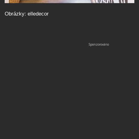
Obrázky: elledecor