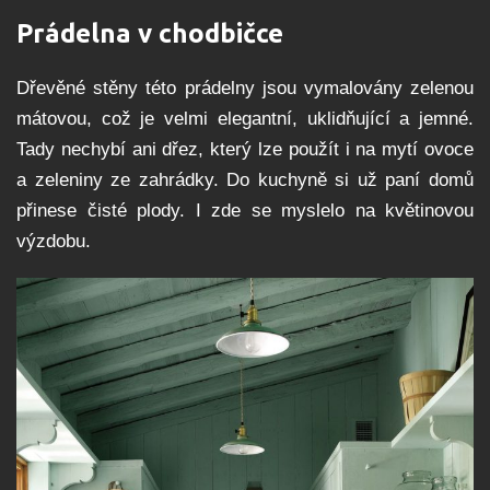
Prádelna v chodbičce
Dřevěné stěny této prádelny jsou vymalovány zelenou
mátovou, což je velmi elegantní, uklidňující a jemné.
Tady nechybí ani dřez, který lze použít i na mytí ovoce
a zeleniny ze zahrádky. Do kuchyně si už paní domů
přinese čisté plody. I zde se myslelo na květinovou
výzdobu.