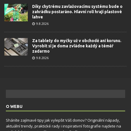
Díky chytrému zavlažovacímu systému bude o
zahrádku postaráno. Hlavní roli hrají plastové
lahve
9.8.2026
Za tablety do myčky už v obchodě ani korunu.
Vyrobit si je doma zvládne každý a téměř
zadarmo
9.8.2026
O WEBU
Sháníte zajímavé tipy jak vylepšit Váš domov? Originální nápady,
aktuální trendy, praktické rady i inspirativní fotografie najdete na