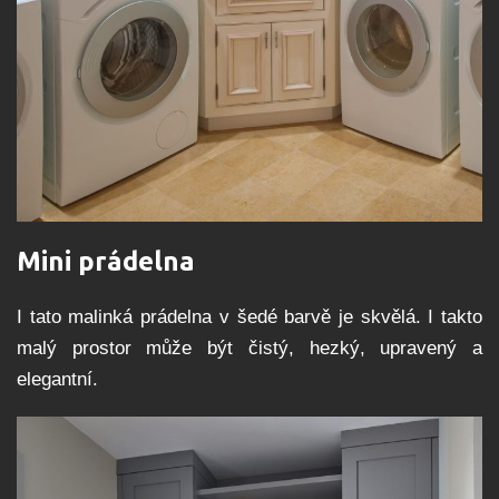
Mini prádelna
I tato malinká prádelna v šedé barvě je skvělá. I takto
malý prostor může být čistý, hezký, upravený a
elegantní.