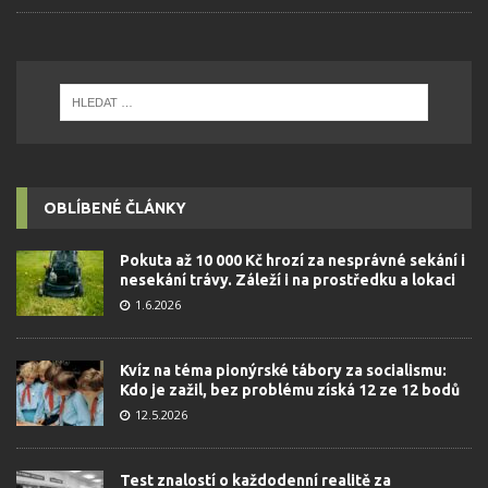
OBLÍBENÉ ČLÁNKY
Pokuta až 10 000 Kč hrozí za nesprávné sekání i
nesekání trávy. Záleží i na prostředku a lokaci
1.6.2026
Kvíz na téma pionýrské tábory za socialismu:
Kdo je zažil, bez problému získá 12 ze 12 bodů
12.5.2026
Test znalostí o každodenní realitě za