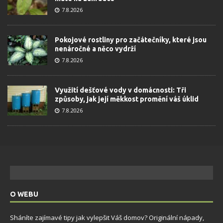
7.8.2026
Pokojové rostliny pro začátečníky, které jsou
nenáročné a něco vydrží
7.8.2026
Využití dešťové vody v domácnosti: Tři
způsoby, jak její měkkost promění váš úklid
7.8.2026
O WEBU
Sháníte zajímavé tipy jak vylepšit Váš domov? Originální nápady,