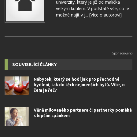
univerzity, který je již od malička
velkým kutilem. V podstatě vše, co je
možné najít v j...
[Více o autorovi]
SOUVISEJÍCÍ ČLÁNKY
Nábytek, který se hodí jak pro přechodné
bydlení, tak do těch nejmenších bytů. Víte, o
čem je řeč?
Vůně milovaného partnera či partnerky pomáhá
s lepším spánkem