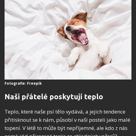
Fotografie: Freepik
Naši přátelé poskytují teplo
Teplo, které naše psí tělo vydává, a jejich tendence
přitisknout se k nám, působí v naší posteli jako malé
topení. V létě to může být nepříjemné, ale kdo z nás