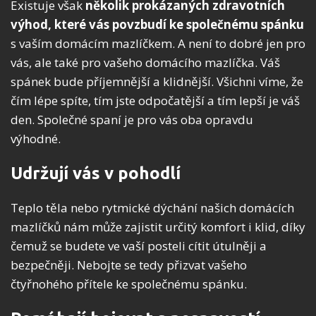
Existuje však
několik prokázaných zdravotních
výhod, které vás povzbudí ke společnému spánku
s vaším domácím mazlíčkem. A není to dobré jen pro
vás, ale také pro vašeho domácího mazlíčka. Váš
spánek bude příjemnější a klidnější. Všichni víme, že
čím lépe spíte, tím jste odpočatější a tím lepší je váš
den. Společné spaní je pro vás oba opravdu
výhodné.
Udržují vás v pohodlí
Teplo těla nebo rytmické dýchání našich domácích
mazlíčků nám může zajistit určitý komfort i klid, díky
čemuž se budete ve vaší posteli cítit útulněji a
bezpečněji. Nebojte se tedy přizvat vašeho
čtyřnohého přítele ke společnému spánku.