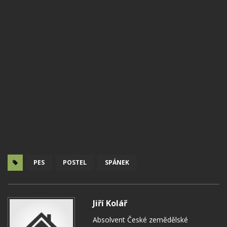
PES
POSTEL
SPÁNEK
Jiří Kolář
Absolvent České zemědělské