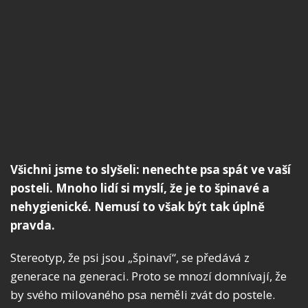
Všichni jsme to slyšeli: nenechte psa spát ve vaší
posteli. Mnoho lidí si myslí, že je to špinavé a
nehygienické. Nemusí to však být tak úplně
pravda.
Stereotyp, že psi jsou „špinaví“, se předává z
generace na generaci. Proto se mnozí domnívají, že
by svého milovaného psa neměli zvát do postele.