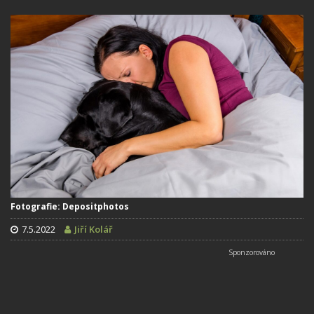
Fotografie: Depositphotos
7.5.2022
Jiří Kolář