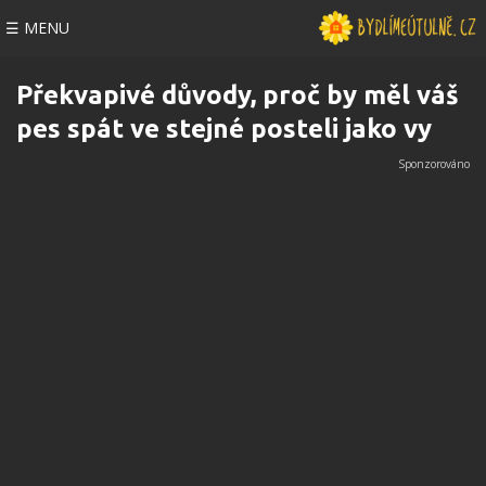
☰ MENU
Překvapivé důvody, proč by měl váš
pes spát ve stejné posteli jako vy