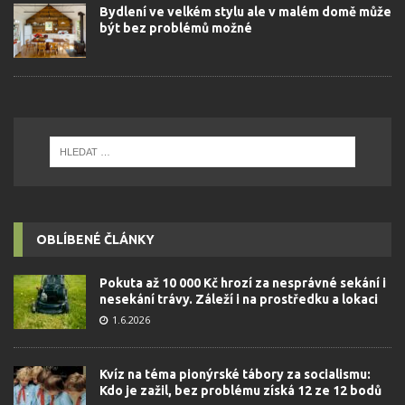
Bydlení ve velkém stylu ale v malém domě může
být bez problémů možné
OBLÍBENÉ ČLÁNKY
Pokuta až 10 000 Kč hrozí za nesprávné sekání i
nesekání trávy. Záleží i na prostředku a lokaci
1.6.2026
Kvíz na téma pionýrské tábory za socialismu:
Kdo je zažil, bez problému získá 12 ze 12 bodů