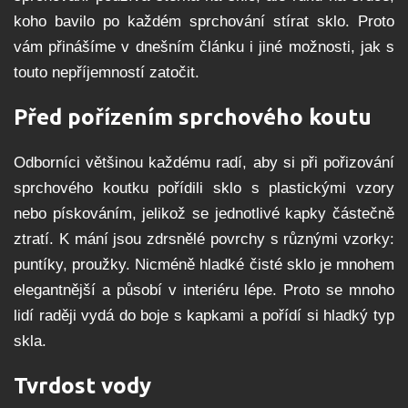
koho bavilo po každém sprchování stírat sklo. Proto
vám přinášíme v dnešním článku i jiné možnosti, jak s
touto nepříjemností zatočit.
Před pořízením sprchového koutu
Odborníci většinou každému radí, aby si při pořizování
sprchového koutku pořídili sklo s plastickými vzory
nebo pískováním, jelikož se jednotlivé kapky částečně
ztratí. K mání jsou zdrsnělé povrchy s různými vzorky:
puntíky, proužky. Nicméně hladké čisté sklo je mnohem
elegantnější a působí v interiéru lépe. Proto se mnoho
lidí raději vydá do boje s kapkami a pořídí si hladký typ
skla.
Tvrdost vody