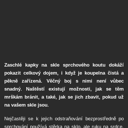
Zaschlé kapky na skle sprchového koutu dokáží
pokazit celkový dojem, i když je koupelna čistá a
pěkně zařízená. Věčný boj s nimi není vůbec
snadný. Naštěstí existují možnosti, jak se těm
mrškám bránit, a také, jak se jich zbavit, pokud už
na vašem skle jsou.
Nejčastěji se k jejich odstraňování bezprostředně po
sprchování používá stěrka na sklo, ale ruku na srdce,