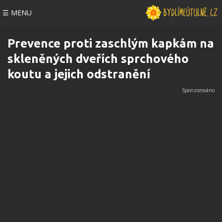
☰ MENU
Prevence proti zaschlým kapkám na
skleněných dveřích sprchového
koutu a jejich odstranění