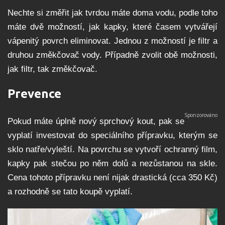
Nechte si změřit jak tvrdou máte doma vodu, podle toho
máte dvě možností, jak kapky, které časem vytvářejí
vápenitý povrch eliminovat. Jednou z možností je filtr a
druhou změkčovač vody. Případně zvolit obě možnosti,
jak filtr, tak změkčovač.
Prevence
Pokud máte úplně nový sprchový kout, pak se
vyplatí investovat do speciálního přípravku, kterým se
sklo natře/vyleští. Na povrchu se vytvoří ochranný film,
kapky pak stečou po něm dolů a nezůstanou na skle.
Cena tohoto přípravku není nijak drastická (cca 350 Kč)
a rozhodně se tato koupě vyplatí.