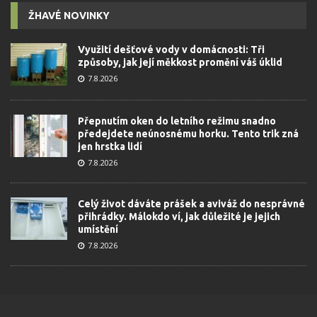
ŽHAVÉ NOVINKY
Využití dešťové vody v domácnosti: Tři
způsoby, jak její měkkost promění váš úklid
7.8.2026
Přepnutím oken do letního režimu snadno
předejdete neúnosnému horku. Tento trik zná
jen hrstka lidí
7.8.2026
Celý život dáváte prášek a aviváž do nesprávné
přihrádky. Málokdo ví, jak důležité je jejich
umístění
7.8.2026