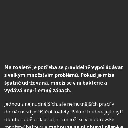
Na toaletě je potřeba se pravidelně vypořádávat
s velkým množstvím problémů. Pokud je mísa
špatně udržovaná, množí se v ní bakterie a
vydává nepříjemný zápach.
Jednou z nejnudnějších, ale nejnutnějších prací v
domácnosti je čištění toalety. Pokud budete její mytí
dlouhodobě odkládat, rozmnoží se v ní obrovské
množství bakterií a
mohou se na ní objevit plísně a