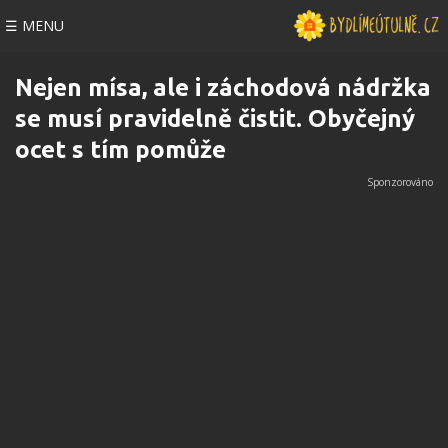
☰ MENU
Nejen mísa, ale i záchodová nádržka
se musí pravidelně čistit. Obyčejný
ocet s tím pomůže