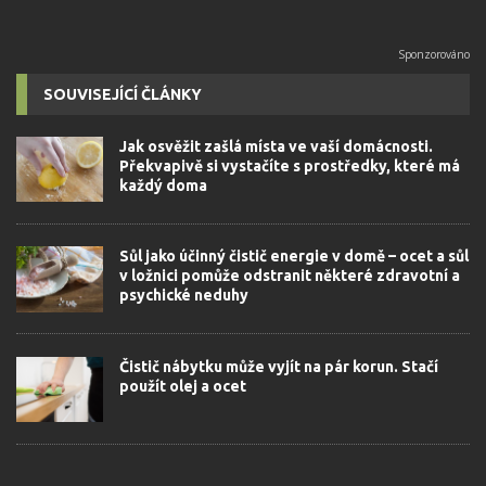
SOUVISEJÍCÍ ČLÁNKY
Jak osvěžit zašlá místa ve vaší domácnosti.
Překvapivě si vystačíte s prostředky, které má
každý doma
Sůl jako účinný čistič energie v domě – ocet a sůl
v ložnici pomůže odstranit některé zdravotní a
psychické neduhy
Čistič nábytku může vyjít na pár korun. Stačí
použít olej a ocet