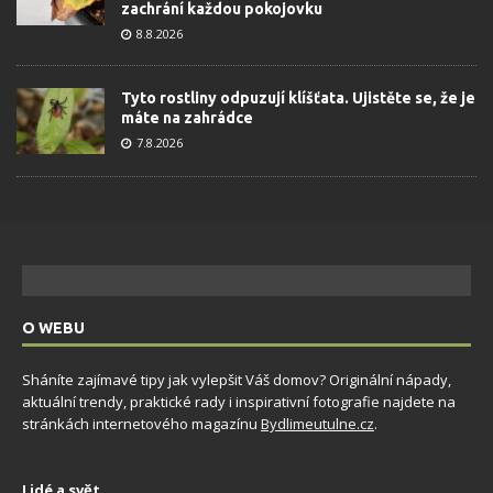
zachrání každou pokojovku
8.8.2026
Tyto rostliny odpuzují klíšťata. Ujistěte se, že je
máte na zahrádce
7.8.2026
O WEBU
Sháníte zajímavé tipy jak vylepšit Váš domov? Originální nápady,
aktuální trendy, praktické rady i inspirativní fotografie najdete na
stránkách internetového magazínu
Bydlimeutulne.cz
.
Lidé a svět