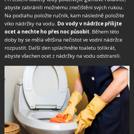
abyste zabránili možnému znečištění svých rukou.
Na podlahu položte ručník, kam následně položíte
víko nádržky na vodu.
Do vody v nádržce přilijte
ocet a nechte ho přes noc působit
. Během této
doby by se měla většina nečistot ve vodní nádržce
rozpustit. Další den spláchněte toaletu tolikrát,
abyste všechen ocet z nádržky na vodu odstranili.