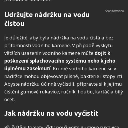
Udržujte nádržku na vodu
čistou
Je důležité, aby byla nádržka na vodu čistá a bez
přítomnosti vodního kamene. V případě výskytu
větších usazenin vodního kamene může
dojít k
poškození splachovacího systému nebo k jeho
úplnému zaseknutí
. Kromě vodního kamene se v
nádržce mohou objevovat plísně, bakterie i stopy rzi.
Abyste nádržku účinně vyčistili, připravte si k jejímu
čištění gumové rukavice, ručník, houbu, kartáč a bílý
ocet.
Jak nádržku na vodu vyčistit
Při čištění toalety vždy používejte gumové rukavice,