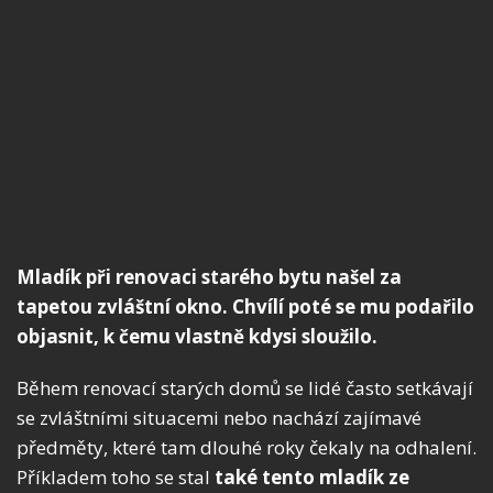
Mladík při renovaci starého bytu našel za
tapetou zvláštní okno. Chvílí poté se mu podařilo
objasnit, k čemu vlastně kdysi sloužilo.
Během renovací starých domů se lidé často setkávají
se zvláštními situacemi nebo nachází zajímavé
předměty, které tam dlouhé roky čekaly na odhalení.
Příkladem toho se stal
také tento mladík ze