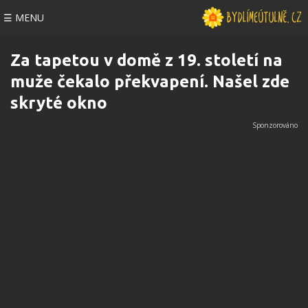
☰ MENU
Za tapetou v domě z 19. století na
muže čekalo překvapení. Našel zde
skryté okno