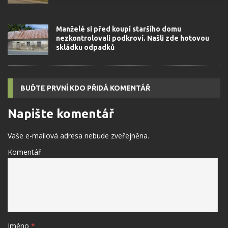
Manželé si před koupí staršího domu
nezkontrolovali podkroví. Našli zde hotovou
skládku odpadků
BUĎTE PRVNÍ KDO PŘIDÁ KOMENTÁŘ
Napište komentář
Vaše e-mailová adresa nebude zveřejněna.
Komentář
Jméno
*