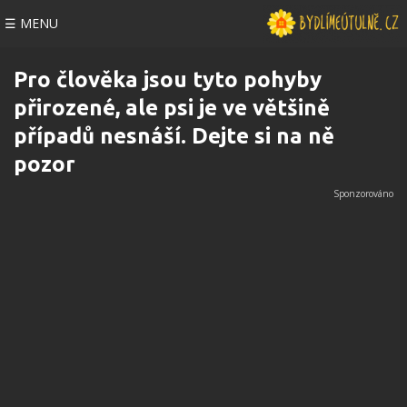
☰ MENU
Pro člověka jsou tyto pohyby
přirozené, ale psi je ve většině
případů nesnáší. Dejte si na ně
pozor