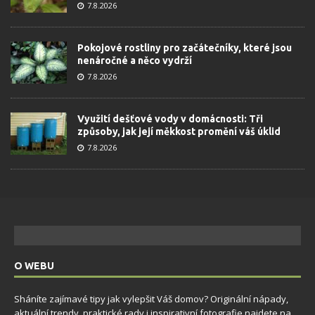
7.8.2026
Pokojové rostliny pro začátečníky, které jsou
nenáročné a něco vydrží
7.8.2026
Využití dešťové vody v domácnosti: Tři
způsoby, jak její měkkost promění váš úklid
7.8.2026
O WEBU
Sháníte zajímavé tipy jak vylepšit Váš domov? Originální nápady,
aktuální trendy, praktické rady i inspirativní fotografie najdete na