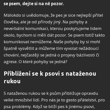
se psem, dejte si na ně pozor.
Málokdo si uvědomuje, že pes je sice nejlepší přítel
člověka, ale je od přírody jiný. Na pohyby a
neverbální komunikaci, kterou poskytujeme lidem
okolo, bychom si měli dát pozor. Se psem totiž takto
komunikovat nemůžeme. Naše pohyby by si mohl
špatně vysvětlit a můžeme tím vyvolat nežádoucí
chování, nejčastěji se jedná o projevy bázlivosti či
agrese. O které pohyby se jedná?
Přiblížení se k psovi s nataženou
rukou
S nataženou rukou se k psům přibližuje opravdu
velké množství lidí. Pro nás je to gesto přátelství, pro
psa problémy. Když se blíží pes k jinému psovi,