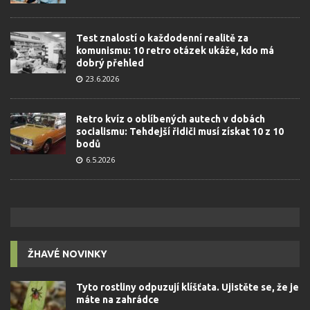
Test znalostí o každodenní realitě za
komunismu: 10 retro otázek ukáže, kdo má
dobrý přehled
23.6.2026
Retro kvíz o oblíbených autech v dobách
socialismu: Tehdejší řidiči musí získat 10 z 10
bodů
6.5.2026
ŽHAVÉ NOVINKY
Tyto rostliny odpuzují klíšťata. Ujistěte se, že je
máte na zahrádce