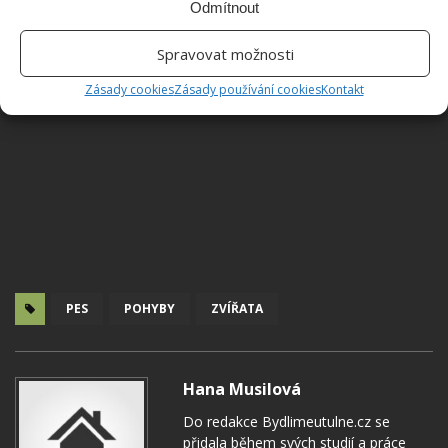
Odmítnout
Spravovat možnosti
Zásady cookies
Zásady používání cookies
Kontakt
PES
POHYBY
ZVÍŘATA
Hana Musilová
Do redakce Bydlimeutulne.cz se
přidala během svých studií a práce