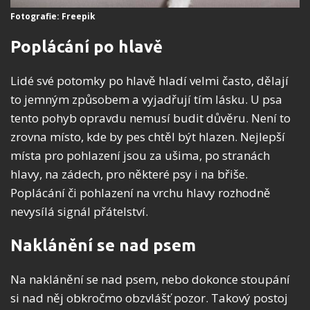
Fotografie: Freepik
Poplácání po hlavě
Lidé své potomky po hlavě hladí velmi často, dělají
to jemným způsobem a vyjadřují tím lásku. U psa
tento pohyb opravdu nemusí budit důvěru. Není to
zrovna místo, kde by pes chtěl být hlazen. Nejlepší
místa pro pohlazení jsou za ušima, po stranách
hlavy, na zádech, pro některé psy i na břiše.
Poplácání či pohlazení na vrchu hlavy rozhodně
nevysílá signál přátelství.
Naklánění se nad psem
Na naklánění se nad psem, nebo dokonce stoupání
si nad něj obkročmo obzvlášť pozor. Takový postoj