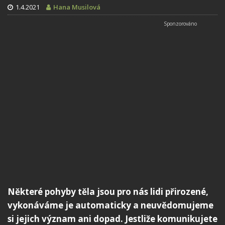
1.4.2021
Hana Musilová
Některé pohyby těla jsou pro nás lidi přirozené,
vykonáváme je automaticky a neuvědomujeme
si jejich význam ani dopad. Jestliže komunikujete