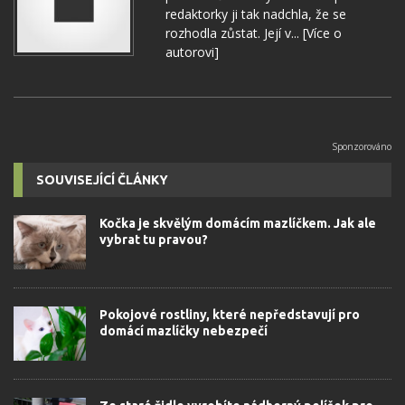
redaktorky ji tak nadchla, že se
rozhodla zůstat. Její v...
[Více o
autorovi]
SOUVISEJÍCÍ ČLÁNKY
Kočka je skvělým domácím mazlíčkem. Jak ale
vybrat tu pravou?
Pokojové rostliny, které nepředstavují pro
domácí mazlíčky nebezpečí