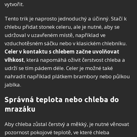
vytvořit.
Tento trik je naprosto jednoduchý a účinný. Stačí k
chlebu přidat stonek celeru, ale je nutné, aby se
udržoval v uzavřeném místě, například ve
vzduchotěsném sáčku nebo v klasickém chlebníku.
Celer v kontaktu s chlebem začne uvolňovat
vlhkost
, která napomáhá oživit čerstvost chleba a
udrží se tím pádem déle. Celer je možné také
nahradit například plátkem brambory nebo půlkou
jablka.
Správná teplota nebo chleba do
mrazáku
Aby chleba zůstal čerstvý a měkký, je nutné věnovat
pozornost pokojové teplotě, ve které chleba