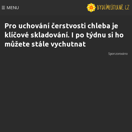
☰ MENU
Pro uchování čerstvosti chleba je
klíčové skladování. I po týdnu si ho
můžete stále vychutnat