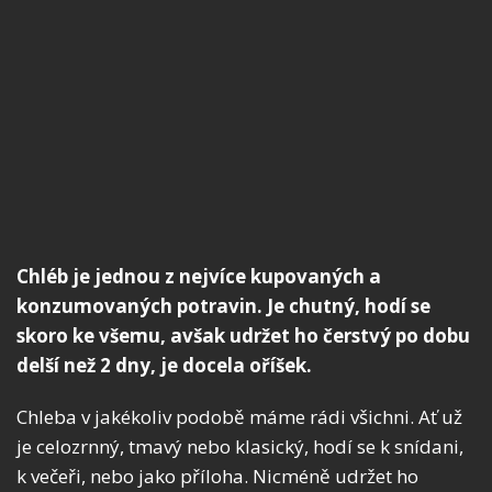
Chléb je jednou z nejvíce kupovaných a
konzumovaných potravin. Je chutný, hodí se
skoro ke všemu, avšak udržet ho čerstvý po dobu
delší než 2 dny, je docela oříšek.
Chleba v jakékoliv podobě máme rádi všichni. Ať už
je celozrnný, tmavý nebo klasický, hodí se k snídani,
k večeři, nebo jako příloha. Nicméně udržet ho