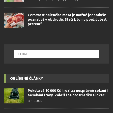
Čerstvost baleného masa je možné jednoduše
poznat už v obchodě. Stačí k tomu použít „test
prstem“
OBLÍBENÉ ČLÁNKY
Pokuta až 10 000 Kč hrozí za nesprávné sekání i
nesekání trávy. Záleží i na prostředku a lokaci
1.6.2026