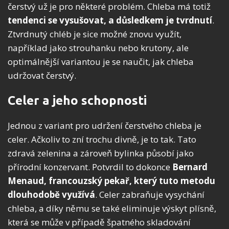
čerstvý už je pro některé problém. Chleba má totiž
tendenci se vysušovat, a důsledkem je tvrdnutí
.
Ztvrdnutý chléb je sice možné znovu využít,
například jako strouhanku nebo krutony, ale
optimálnější variantou je se naučit, jak chleba
udržovat čerstvý.
Celer a jeho schopnosti
Jednou z variant pro udržení čerstvého chleba je
celer. Ačkoliv to zní trochu divně, je to tak. Tato
zdravá zelenina a zároveň bylinka působí jako
přírodní konzervant. Potvrdil to dokonce
Bernard
Menaud, francouzský pekař, který tuto metodu
dlouhodobě využívá
. Celer zabraňuje vysychání
chleba, a díky němu se také eliminuje výskyt plísně,
která se může v případě špatného skladování