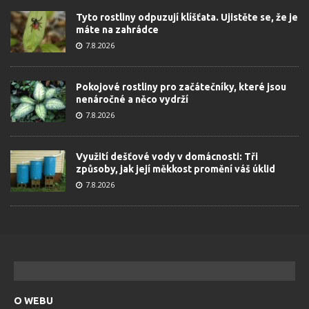
Tyto rostliny odpuzují klíšťata. Ujistěte se, že je
máte na zahrádce
7.8.2026
Pokojové rostliny pro začátečníky, které jsou
nenáročné a něco vydrží
7.8.2026
Využití dešťové vody v domácnosti: Tři
způsoby, jak její měkkost promění váš úklid
7.8.2026
O WEBU