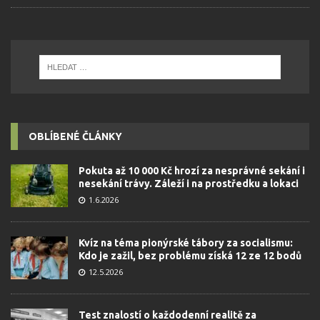
OBLÍBENÉ ČLÁNKY
Pokuta až 10 000 Kč hrozí za nesprávné sekání i
nesekání trávy. Záleží i na prostředku a lokaci
1.6.2026
Kvíz na téma pionýrské tábory za socialismu:
Kdo je zažil, bez problému získá 12 ze 12 bodů
12.5.2026
Test znalostí o každodenní realitě za