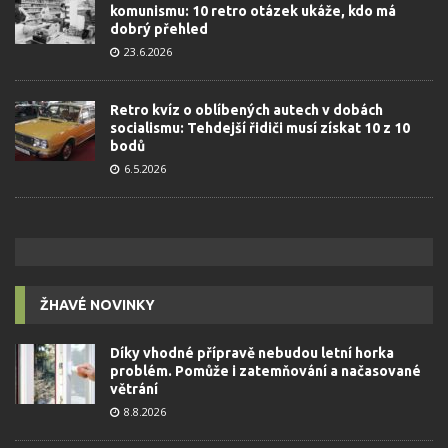
komunismu: 10 retro otázek ukáže, kdo má
dobrý přehled
23.6.2026
Retro kvíz o oblíbených autech v dobách
socialismu: Tehdejší řidiči musí získat 10 z 10
bodů
6.5.2026
ŽHAVÉ NOVINKY
Díky vhodné přípravě nebudou letní horka
problém. Pomůže i zatemňování a načasované
větrání
8.8.2026