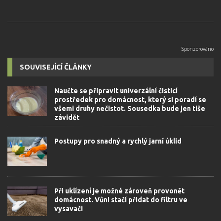
SOUVISEJÍCÍ ČLÁNKY
Naučte se připravit univerzální čisticí
prostředek pro domácnost, který si poradí se
všemi druhy nečistot. Sousedka bude jen tiše
závidět
Postupy pro snadný a rychlý jarní úklid
Při uklízení je možné zároveň provonět
domácnost. Vůni stačí přidat do filtru ve
vysavači