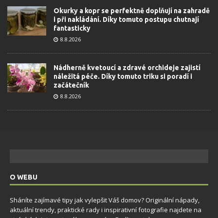
Okurky a kopr se perfektně doplňují na zahradě
i při nakládání. Díky tomuto postupu chutnají
fantasticky
8.8.2026
Nádherně kvetoucí a zdravé orchideje zajistí
náležitá péče. Díky tomuto triku si poradí i
začátečník
8.8.2026
O WEBU
Sháníte zajímavé tipy jak vylepšit Váš domov? Originální nápady,
aktuální trendy, praktické rady i inspirativní fotografie najdete na