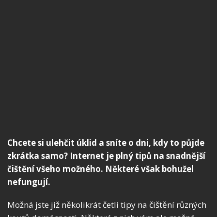
Chcete si ulehčit úklid a sníte o dni, kdy to půjde
zkrátka samo? Internet je plný tipů na snadnější
čištění všeho možného. Některé však bohužel
nefungují.
Možná jste již několikrát četli tipy na čištění různých