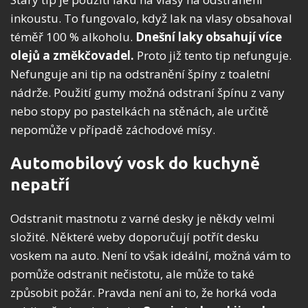
inkoustu. To fungovalo, když lak na vlasy obsahoval
téměř 100 % alkoholu.
Dnešní laky obsahují více
olejů a změkčovadel.
Proto již tento tip nefunguje.
Nefunguje ani tip na odstranění špíny z toaletní
nádrže. Použití gumy možná odstraní špínu z vany
nebo stopy po pastelkách na stěnách, ale určitě
nepomůže v případě záchodové mísy.
Automobilový vosk do kuchyně
nepatří
Odstranit mastnotu z varné desky je někdy velmi
složité. Některé weby doporučují potřít desku
voskem na auto. Není to však ideální, možná vám to
pomůže odstranit nečistotu, ale může to také
způsobit požár. Pravda není ani to, že horká voda