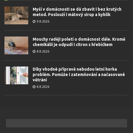
Myší v domácnosti se dá zbavit i bez krutých
metod. Poslouží i mátový sirup a kyblík
9.8.2026
Mouchy raději poletí o domácnost dále. Kromě
chemikálií je odpudí i citron s hřebíčkem
8.8.2026
Díky vhodné přípravě nebudou letní horka
problém. Pomůže i zatemňování a načasované
větrání
8.8.2026