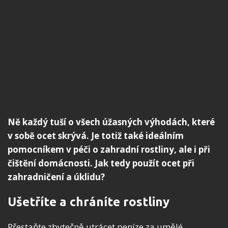
Ně každý tuší o všech úžasných výhodách, které
v sobě ocet skrývá. Je totiž také ideálním
pomocníkem v péči o zahradní rostliny, ale i při
čištění domácnosti. Jak tedy použít ocet při
zahradničení a úklidu?
Ušetříte a chráníte rostliny
Přestaňte zbytečně utrácet peníze za umělé