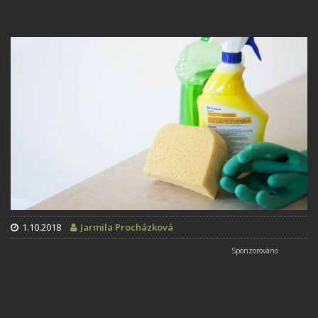
1.10.2018
Jarmila Procházková