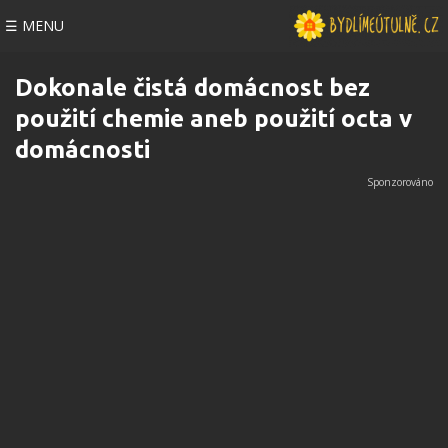
☰ MENU
Dokonale čistá domácnost bez
použití chemie aneb použití octa v
domácnosti