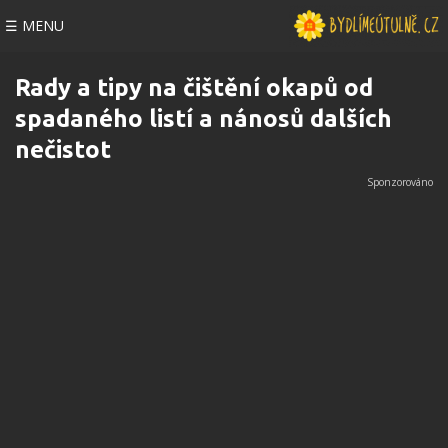
☰ MENU
Rady a tipy na čištění okapů od
spadaného listí a nánosů dalších
nečistot