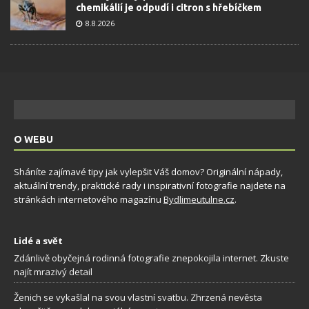
chemikálií je odpudí i citron s hřebíčkem
8.8.2026
O WEBU
Sháníte zajímavé tipy jak vylepšit Váš domov? Originální nápady,
aktuální trendy, praktické rady i inspirativní fotografie najdete na
stránkách internetového magazínu
Bydlimeutulne.cz
.
Lidé a svět
Zdánlivě obyčejná rodinná fotografie znepokojila internet. Zkuste
najít mrazivý detail
Ženich se vykašlal na svou vlastní svatbu. Zhrzená nevěsta