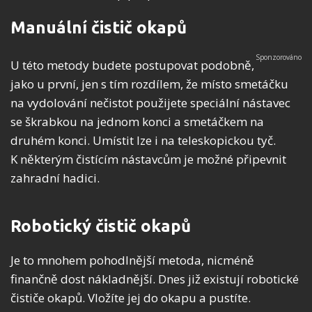
Manuální čistič okapů
U této metody budete postupovat podobně,
jako u první, jen s tím rozdílem, že místo smetáčku
na vydolování nečistot použijete speciální nástavec
se škrabkou na jednom konci a smetáčkem na
druhém konci. Umístit lze i na teleskopickou tyč.
K některým čistícím nástavcům je možné připevnit
zahradní hadici.
Robotický čistič okapů
Je to mnohem pohodlnější metoda, nicméně
finančně dost nákladnější. Dnes již existují robotické
čističe okapů. Vložíte jej do okapu a pustíte.