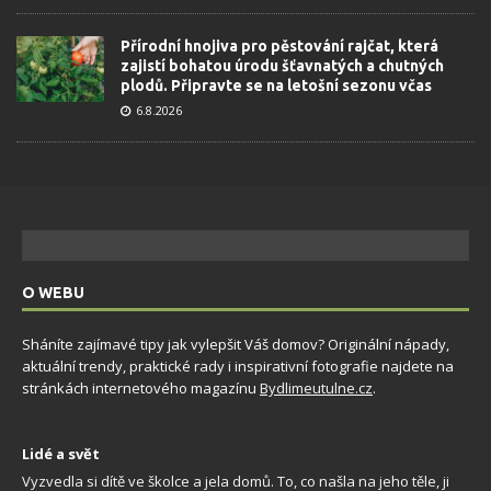
Přírodní hnojiva pro pěstování rajčat, která
zajistí bohatou úrodu šťavnatých a chutných
plodů. Připravte se na letošní sezonu včas
6.8.2026
O WEBU
Sháníte zajímavé tipy jak vylepšit Váš domov? Originální nápady,
aktuální trendy, praktické rady i inspirativní fotografie najdete na
stránkách internetového magazínu
Bydlimeutulne.cz
.
Lidé a svět
Vyzvedla si dítě ve školce a jela domů. To, co našla na jeho těle, ji