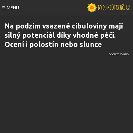
☰ MENU
Na podzim vsazené cibuloviny mají
silný potenciál díky vhodné péči.
Ocení i polostín nebo slunce