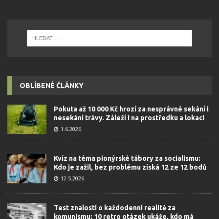
OBLÍBENÉ ČLÁNKY
Pokuta až 10 000 Kč hrozí za nesprávné sekání i
nesekání trávy. Záleží i na prostředku a lokaci
1.6.2026
Kvíz na téma pionýrské tábory za socialismu:
Kdo je zažil, bez problému získá 12 ze 12 bodů
12.5.2026
Test znalostí o každodenní realitě za
komunismu: 10 retro otázek ukáže, kdo má