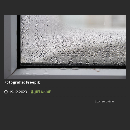
Fotografie: Freepik
19.12.2023
Jiří Kolář