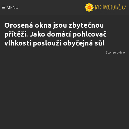
☰ MENU
Orosená okna jsou zbytečnou
přítěží. Jako domácí pohlcovač
vlhkosti poslouží obyčejná sůl