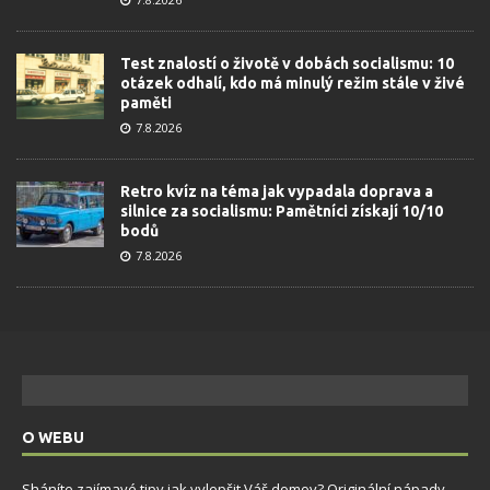
Test znalostí o životě v dobách socialismu: 10
otázek odhalí, kdo má minulý režim stále v živé
paměti
7.8.2026
Retro kvíz na téma jak vypadala doprava a
silnice za socialismu: Pamětníci získají 10/10
bodů
7.8.2026
O WEBU
Sháníte zajímavé tipy jak vylepšit Váš domov? Originální nápady,