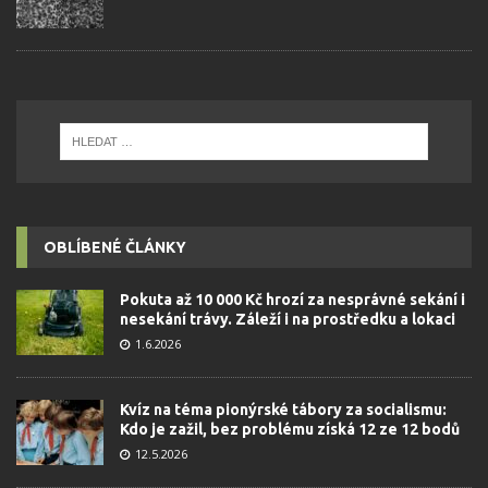
OBLÍBENÉ ČLÁNKY
Pokuta až 10 000 Kč hrozí za nesprávné sekání i
nesekání trávy. Záleží i na prostředku a lokaci
1.6.2026
Kvíz na téma pionýrské tábory za socialismu:
Kdo je zažil, bez problému získá 12 ze 12 bodů
12.5.2026