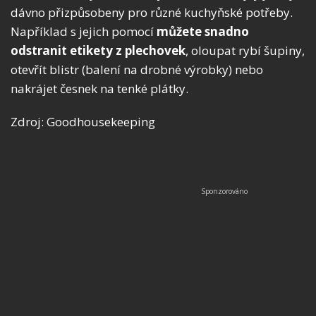
dávno přizpůsobeny pro různé kuchyňské potřeby.
Například s jejich pomocí
můžete snadno
odstranit etikety z plechovek
, oloupat rybí šupiny,
otevřít blistr (balení na drobné výrobky) nebo
nakrájet česnek na tenké plátky.
Zdroj: Goodhousekeeping