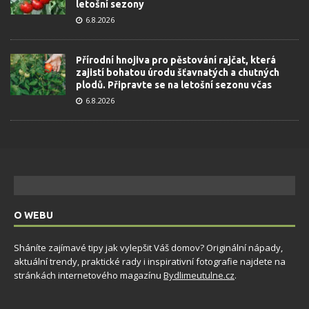
letošní sezony
6.8.2026
Přírodní hnojiva pro pěstování rajčat, která
zajistí bohatou úrodu šťavnatých a chutných
plodů. Připravte se na letošní sezonu včas
6.8.2026
O WEBU
Sháníte zajímavé tipy jak vylepšit Váš domov? Originální nápady,
aktuální trendy, praktické rady i inspirativní fotografie najdete na
stránkách internetového magazínu
Bydlimeutulne.cz
.