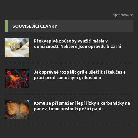
SOUVISEJÍCÍ ČLÁNKY
Překvapivé způsoby využití másla v
domácnosti. Některé jsou opravdu bizarní
Jak správně rozpálit gril a ušetřit si tak čas a
práci před samotným grilováním
Komu se při smažení lepí řízky a karbanátky na
pánev, tomu poslouží pečící papír