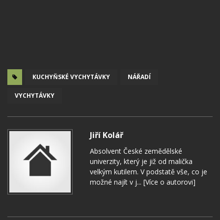
KUCHYŇSKÉ VYCHYTÁVKY
NÁŘADÍ
VYCHYTÁVKY
Jiří Kolář
Absolvent České zemědělské
univerzity, který je již od malička
velkým kutilem. V podstatě vše, co je
možné najít v j...
[Více o autorovi]