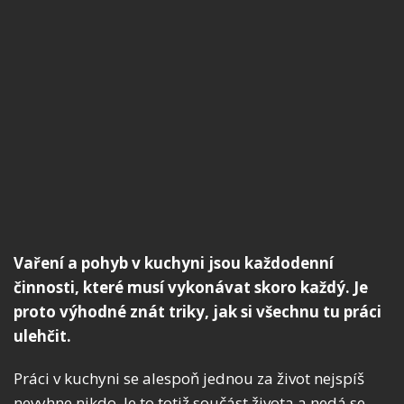
Vaření a pohyb v kuchyni jsou každodenní
činnosti, které musí vykonávat skoro každý. Je
proto výhodné znát triky, jak si všechnu tu práci
ulehčit.
Práci v kuchyni se alespoň jednou za život nejspíš
nevyhne nikdo. Je to totiž součást života a nedá se