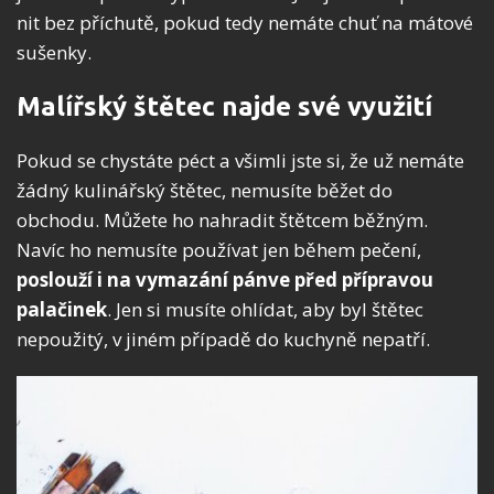
nit bez příchutě, pokud tedy nemáte chuť na mátové
sušenky.
Malířský štětec najde své využití
Pokud se chystáte péct a všimli jste si, že už nemáte
žádný kulinářský štětec, nemusíte běžet do
obchodu. Můžete ho nahradit štětcem běžným.
Navíc ho nemusíte používat jen během pečení,
poslouží i na vymazání pánve před přípravou
palačinek
. Jen si musíte ohlídat, aby byl štětec
nepoužitý, v jiném případě do kuchyně nepatří.