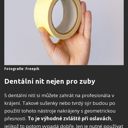
Fotografie: Freepik
Dentální nit nejen pro zuby
S dentální nití si můžete zahrát na profesionála v
krájení. Takové sušenky nebo tvrdý sýr budou po
použití tohoto nástroje nakrájeny s geometrickou
přesností.
To je výhodné zvláště při oslavách
,
jelikož to potom vypadá dobře. Jen je nutné používat