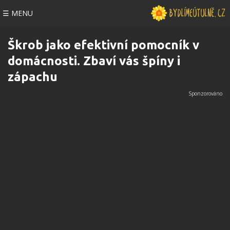
☰ MENU
Škrob jako efektivní pomocník v
domácnosti. Zbaví vás špíny i
zápachu