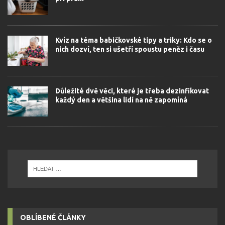
Kvíz na téma babičkovské tipy a triky: Kdo se o
nich dozví, ten si ušetří spoustu peněz i času
Důležité dvě věci, které je třeba dezinfikovat
každý den a většina lidí na ně zapomíná
OBLÍBENÉ ČLÁNKY