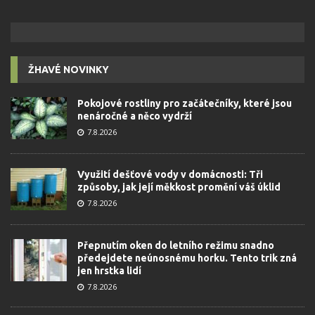
ŽHAVÉ NOVINKY
Pokojové rostliny pro začátečníky, které jsou
nenáročné a něco vydrží
7.8.2026
Využití dešťové vody v domácnosti: Tři
způsoby, jak její měkkost promění váš úklid
7.8.2026
Přepnutím oken do letního režimu snadno
předejdete neúnosnému horku. Tento trik zná
jen hrstka lidí
7.8.2026