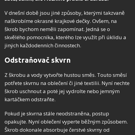
V dnešní době jsou jiné způsoby, kterými takzvaně
naškrobíme okrasné krajkové dečky. Ovšem, na
škrob bychom neměli zapomínat. Jedná se o
skvělého pomocníka, kterého lze využít při úklidu a
jiných každodenních činnostech.
Odstraňovač skvrn
Z škrobu a vody vytvořte hustou směs. Touto směsí
potřete skvrnu na oblečení či jiné textilii. Nyní nechte
škrob uschnout a poté jej vydrolte nebo jemným
kartáčkem odstraňte.
Pokud je skvrna stále neodstraněna, postup
opakujte. Nyní oblečení vyperte běžným způsobem.
Škrob dokonale absorbuje čerstvé skvrny od