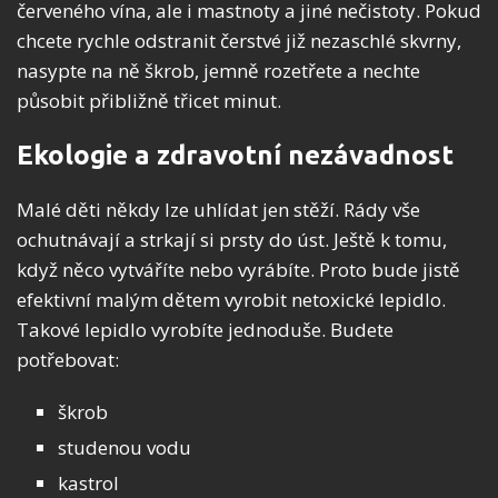
červeného vína, ale i mastnoty a jiné nečistoty. Pokud
chcete rychle odstranit čerstvé již nezaschlé skvrny,
nasypte na ně škrob, jemně rozetřete a nechte
působit přibližně třicet minut.
Ekologie a zdravotní nezávadnost
Malé děti někdy lze uhlídat jen stěží. Rády vše
ochutnávají a strkají si prsty do úst. Ještě k tomu,
když něco vytváříte nebo vyrábíte. Proto bude jistě
efektivní malým dětem vyrobit netoxické lepidlo.
Takové lepidlo vyrobíte jednoduše. Budete
potřebovat:
škrob
studenou vodu
kastrol