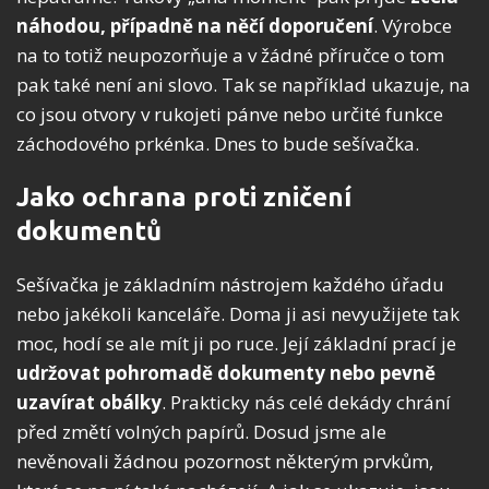
náhodou, případně na něčí doporučení
. Výrobce
na to totiž neupozorňuje a v žádné příručce o tom
pak také není ani slovo. Tak se například ukazuje, na
co jsou otvory v rukojeti pánve nebo určité funkce
záchodového prkénka. Dnes to bude sešívačka.
Jako ochrana proti zničení
dokumentů
Sešívačka je základním nástrojem každého úřadu
nebo jakékoli kanceláře. Doma ji asi nevyužijete tak
moc, hodí se ale mít ji po ruce. Její základní prací je
udržovat pohromadě dokumenty
nebo pevně
uzavírat obálky
. Prakticky nás celé dekády chrání
před změtí volných papírů. Dosud jsme ale
nevěnovali žádnou pozornost některým prvkům,