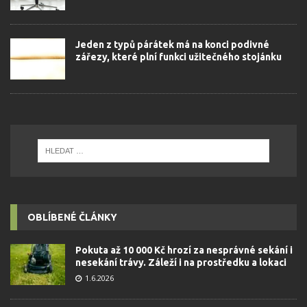
Jeden z typů párátek má na konci podivné
zářezy, které plní funkci užitečného stojánku
OBLÍBENÉ ČLÁNKY
Pokuta až 10 000 Kč hrozí za nesprávné sekání i
nesekání trávy. Záleží i na prostředku a lokaci
1.6.2026