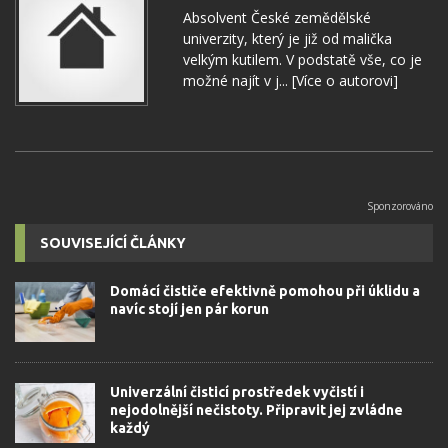
Absolvent České zemědělské
univerzity, který je již od malička
velkým kutilem. V podstatě vše, co je
možné najít v j...
[Více o autorovi]
SOUVISEJÍCÍ ČLÁNKY
Domácí čističe efektivně pomohou při úklidu a
navíc stojí jen pár korun
Univerzální čisticí prostředek vyčistí i
nejodolnější nečistoty. Připravit jej zvládne
každý