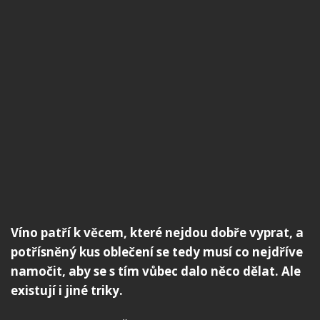
Víno patří k věcem, které nejdou dobře vyprat, a
potřísněný kus oblečení se tedy musí co nejdříve
namočit, aby se s tím vůbec dalo něco dělat. Ale
existují i jiné triky.