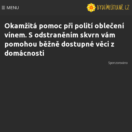
☰ MENU
Okamžitá pomoc při polití oblečení
vínem. S odstraněním skvrn vám
pomohou běžně dostupné věci z
domácnosti