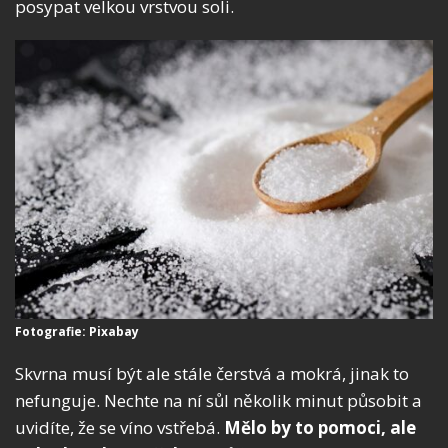
posypat velkou vrstvou soli.
Fotografie: Pixabay
Skvrna musí být ale stále čerstvá a mokrá, jinak to
nefunguje. Nechte na ní sůl několik minut působit a
uvidíte, že se víno vstřebá.
Mělo by to pomoci, ale