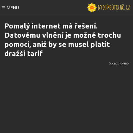
☰ MENU
Pomalý internet má řešení.
Datovému vlnění je možné trochu
pomoci, aniž by se musel platit
dražší tarif