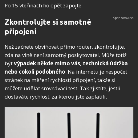
Po 15 vteřinách ho opět zapojte.
Zkontrolujte si samotné
připojení
Než začnete obviňovat přímo router, zkontrolujte,
zda na vině není samotný poskytovatel. Může totiž
být
výpadek někde mimo vás, technická údržba
nebo cokoli podobného
. Na internetu je nespočet
stránek na měření rychlosti připojení, takže si
můžete udělat srovnávací test. Tak zjistíte, jestli
dostáváte rychlost, za kterou jste zaplatili.