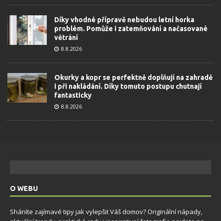
Díky vhodné přípravě nebudou letní horka
problém. Pomůže i zatemňování a načasované
větrání
8.8.2026
Okurky a kopr se perfektně doplňují na zahradě
i při nakládání. Díky tomuto postupu chutnají
fantasticky
8.8.2026
O WEBU
Sháníte zajímavé tipy jak vylepšit Váš domov? Originální nápady,