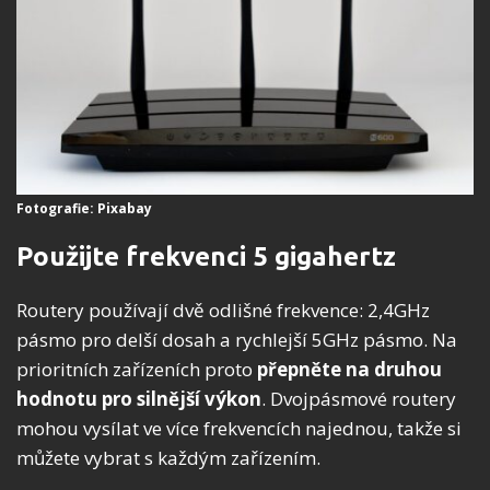
Fotografie: Pixabay
Použijte frekvenci 5 gigahertz
Routery používají dvě odlišné frekvence: 2,4GHz
pásmo pro delší dosah a rychlejší 5GHz pásmo. Na
prioritních zařízeních proto
přepněte na druhou
hodnotu pro silnější výkon
. Dvojpásmové routery
mohou vysílat ve více frekvencích najednou, takže si
můžete vybrat s každým zařízením.