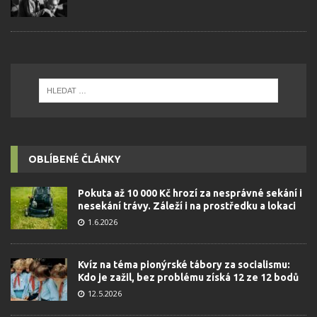
OBLÍBENÉ ČLÁNKY
Pokuta až 10 000 Kč hrozí za nesprávné sekání i
nesekání trávy. Záleží i na prostředku a lokaci
1.6.2026
Kvíz na téma pionýrské tábory za socialismu:
Kdo je zažil, bez problému získá 12 ze 12 bodů
12.5.2026