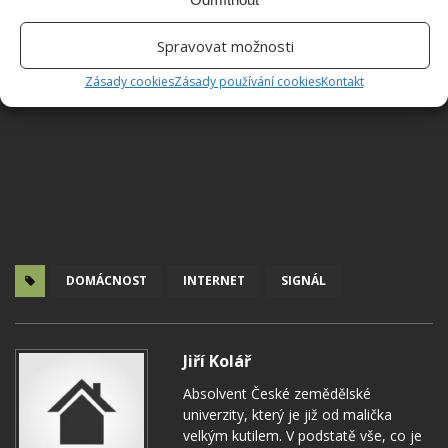
Spravovat možnosti
Zásady cookies
Zásady používání cookies
Kontakt
DOMÁCNOST
INTERNET
SIGNÁL
Jiří Kolář
Absolvent České zemědělské
univerzity, který je již od malička
velkým kutilem. V podstatě vše, co je