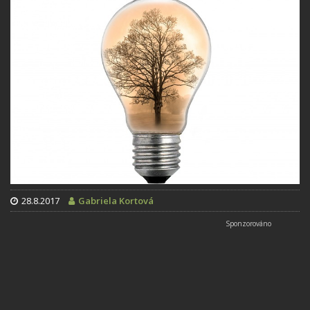
28.8.2017
Gabriela Kortová