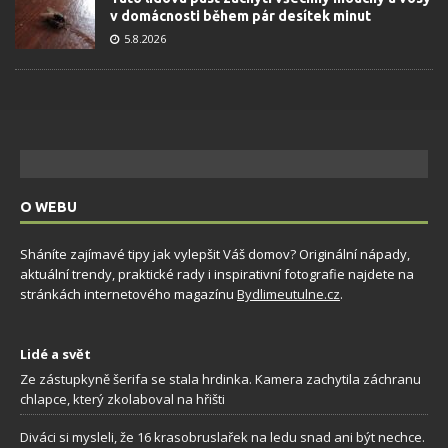
v domácnosti během pár desítek minut
5.8.2026
O WEBU
Sháníte zajímavé tipy jak vylepšit Váš domov? Originální nápady,
aktuální trendy, praktické rady i inspirativní fotografie najdete na
stránkách internetového magazínu
Bydlimeutulne.cz
.
Lidé a svět
Ze zástupkyně šerifa se stala hrdinka. Kamera zachytila záchranu
chlapce, který zkolaboval na hřišti
Diváci si mysleli, že 16 krasobruslařek na ledu snad ani být nechce.