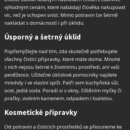
výhodným cenám, které nabádají člověka nakupovat
víc, než je schopen sníst. Mimo potravin lze šetrně
nakládat s domácností i při úklidu.
Úsporný a šetrný úklid
Popřemýšlejte nad tím, zda skutečně potřebujete
všechny čistící přípravky, které máte doma. Mnohé
z nich nejsou šetrné k životnímu prostředí, ani vaši
peněžence. Užitečné úklidové pomocníky najdete
mnohdy i ve vlastní spíži. Patří sem kuchyňská sůl,
ocet, jedlá soda. Poradí si s okny, čištěním myčky či
pračky, vodním kamenem, odpadem i toaletou.
Kosmetické přípravky
Od potravin a čisticích prostředků se přesuneme ke