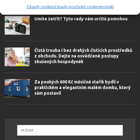
SOUVISEJÍCÍ ČLÁNKY
Zásady cookies
Zásady používání cookies
Kontakt
Umíte šetřit? Tyto rady vám určitě pomohou
Čistá trouba i bez drahých čistících prostředků
z obchodu. Dejte na osvědčené postupy
zkušených hospodyněk
Za pouhých 600 Kč měsíčně stařík bydlí v
praktickém a elegantním malém domku, který
sám postavil