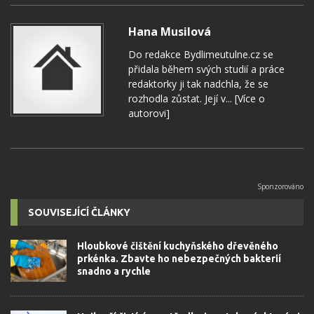
Hana Musilová
Do redakce Bydlimeutulne.cz se
přidala během svých studií a práce
redaktorky ji tak nadchla, že se
rozhodla zůstat. Její v...
[Více o
autorovi]
SOUVISEJÍCÍ ČLÁNKY
Hloubkové čištění kuchyňského dřevěného
prkénka. Zbavte ho nebezpečných bakterií
snadno a rychle