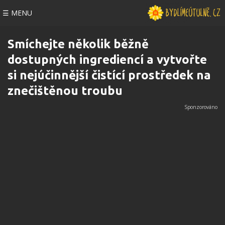
☰ MENU
Smíchejte několik běžně
dostupných ingrediencí a vytvořte
si nejúčinnější čistící prostředek na
znečištěnou troubu