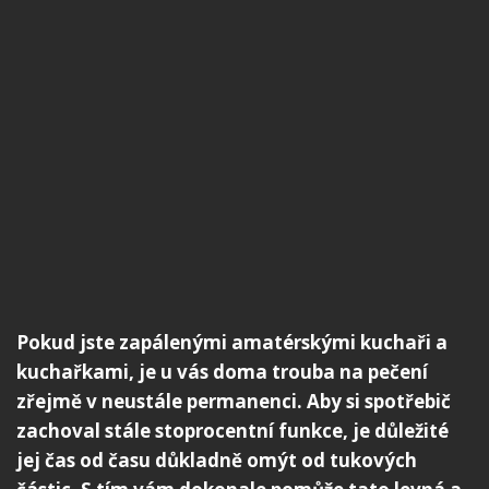
Pokud jste zapálenými amatérskými kuchaři a
kuchařkami, je u vás doma trouba na pečení
zřejmě v neustále permanenci. Aby si spotřebič
zachoval stále stoprocentní funkce, je důležité
jej čas od času důkladně omýt od tukových