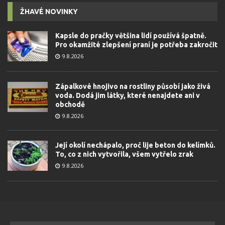
ŽHAVÉ NOVINKY
Kapsle do pračky většina lidí používá špatně.
Pro okamžité zlepšení praní je potřeba zakročit
9.8.2026
Zápalkové hnojivo na rostliny působí jako živá
voda. Dodá jim látky, které nenajdete ani v
obchodě
9.8.2026
Její okolí nechápalo, proč lije beton do kelímků.
To, co z nich vytvořila, všem vytřelo zrak
9.8.2026