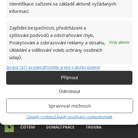
Identifikace zařízení na základě aktivně vyžádaných
informací.
Zajištění bezpečnosti, předcházení a
zjišťování podvodů a odstraňování chyb,
Poskytování a zobrazování reklamy a obsahu,
Vždy aktivní
Ukládání a sdělování voleb ochrany osobních
údajů.
Správa 1811 prodejců
Přečtěte si více o těchto účelech
Příjmout
Odmítnout
Spravovat možnosti
Zásady cookies
Zásady používání cookies
Kontakt
ČIŠTĚNÍ
DOMÁCÍ PRÁCE
TROUBA