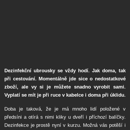
Dezinfekční ubrousky se vždy hodí. Jak doma, tak
při cestování. Momentálně jde sice o nedostatkové
zboží, ale vy si je můžete snadno vyrobit sami.
Vyplatí se mít je při ruce v kabelce i doma při úklidu.
Doba je taková, že je má mnoho lidí položené v
předsíni a otírá s nimi kliky u dveří i příchozí balíčky.
Dezinfekce je prostě nyní v kurzu. Možná vás potěší i