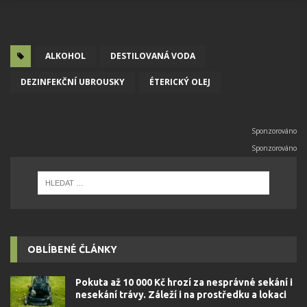
ALKOHOL
DESTILOVANÁ VODA
DEZINFEKČNÍ UBROUSKY
ÉTERICKÝ OLEJ
OBLÍBENÉ ČLÁNKY
Pokuta až 10 000 Kč hrozí za nesprávné sekání i
nesekání trávy. Záleží i na prostředku a lokaci