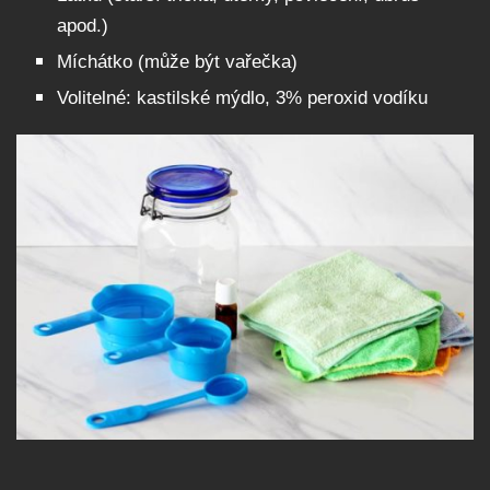
apod.)
Míchátko (může být vařečka)
Volitelné: kastilské mýdlo, 3% peroxid vodíku