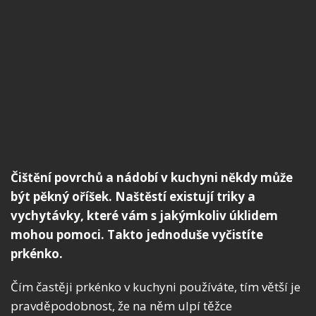
Čištění povrchů a nádobí v kuchyni někdy může
být pěkný oříšek. Naštěstí existují triky a
vychytávky, které vám s jakýmkoliv úklidem
mohou pomoci. Takto jednoduše vyčistíte
prkénko.
Čím častěji prkénko v kuchyni používáte, tím větší je
pravděpodobnost, že na něm ulpí těžce