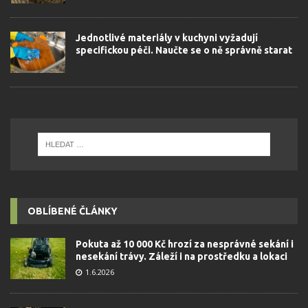
Jednotlivé materiály v kuchyni vyžadují
specifickou péči. Naučte se o ně správně starat
OBLÍBENÉ ČLÁNKY
Pokuta až 10 000 Kč hrozí za nesprávné sekání i
nesekání trávy. Záleží i na prostředku a lokaci
1.6.2026