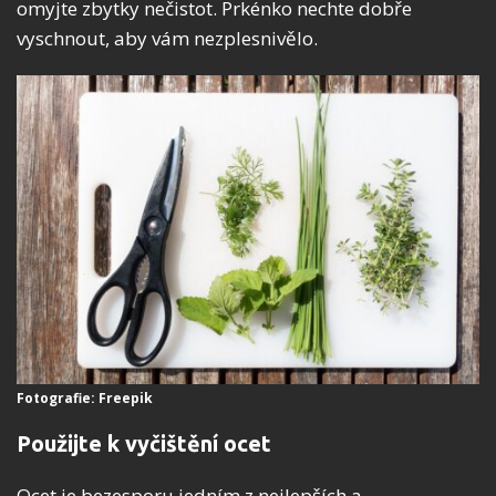
omyjte zbytky nečistot. Prkénko nechte dobře
vyschnout, aby vám nezplesnivělo.
Fotografie: Freepik
Použijte k vyčištění ocet
Ocet je bezesporu jedním z nejlepších a