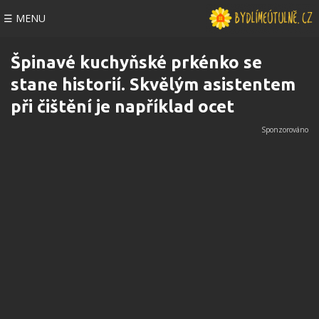
☰ MENU
Špinavé kuchyňské prkénko se
stane historií. Skvělým asistentem
při čištění je například ocet