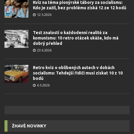
Kvíz na téma pionýrské tábory za socialismu:
Kdo je zažil, bez problému získá 12 ze 12 bodů
12.5.2026
Test znalostí o každodenní realitě za
komunismu: 10 retro otázek ukáže, kdo má
dobrý přehled
23.6.2026
Retro kvíz o oblíbených autech v dobách
socialismu: Tehdejší řidiči musí získat 10 z 10
bodů
6.5.2026
ŽHAVÉ NOVINKY