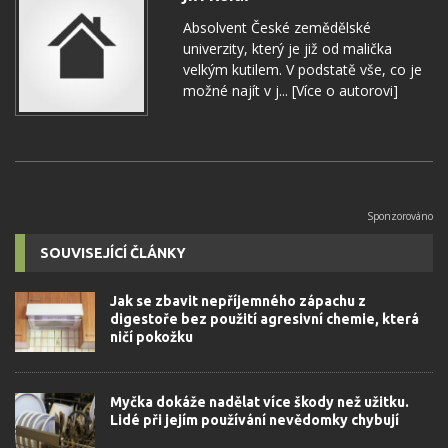
Absolvent České zemědělské
univerzity, který je již od malička
velkým kutilem. V podstatě vše, co je
možné najít v j...
[Více o autorovi]
SOUVISEJÍCÍ ČLÁNKY
Jak se zbavit nepříjemného zápachu z
digestoře bez použití agresivní chemie, která
ničí pokožku
Myčka dokáže nadělat více škody než užitku.
Lidé při jejím používání nevědomky chybují