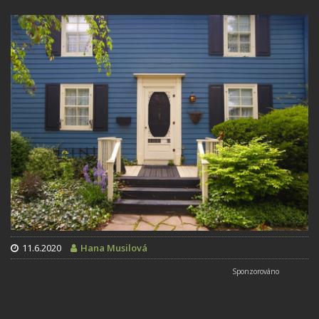
11.6.2020
Hana Musilová