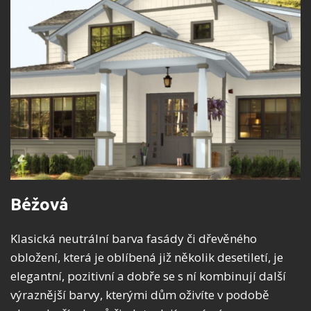
Béžová
Klasická neutrální barva fasády či dřevěného
obložení, která je oblíbená již několik desetiletí, je
elegantní, pozitivní a dobře se s ní kombinují další
výraznější barvy, kterými dům oživíte v podobě