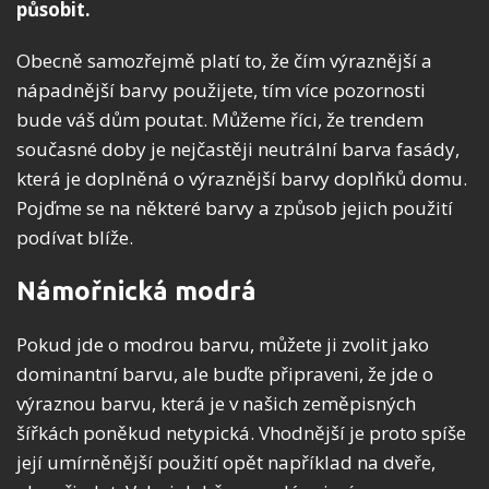
působit.
Obecně samozřejmě platí to, že čím výraznější a
nápadnější barvy použijete, tím více pozornosti
bude váš dům poutat. Můžeme říci, že trendem
současné doby je nejčastěji neutrální barva fasády,
která je doplněná o výraznější barvy doplňků domu.
Pojďme se na některé barvy a způsob jejich použití
podívat blíže.
Námořnická modrá
Pokud jde o modrou barvu, můžete ji zvolit jako
dominantní barvu, ale buďte připraveni, že jde o
výraznou barvu, která je v našich zeměpisných
šířkách poněkud netypická. Vhodnější je proto spíše
její umírněnější použití opět například na dveře,