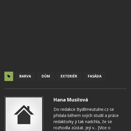
BARVA
DŮM
EXTERIÉR
FASÁDA
Hana Musilová
Do redakce Bydlimeutulne.cz se
přidala během svých studií a práce
redaktorky ji tak nadchla, že se
rozhodla zůstat. Její v...
[Více o