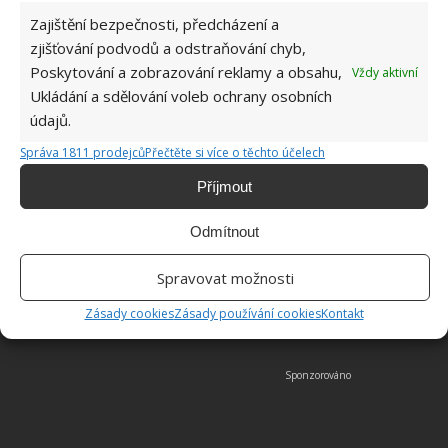
Zajištění bezpečnosti, předcházení a
zjišťování podvodů a odstraňování chyb,
Poskytování a zobrazování reklamy a obsahu,
Vždy aktivní
Ukládání a sdělování voleb ochrany osobních
údajů.
Správa 1811 prodejců
Přečtěte si více o těchto účelech
Příjmout
Odmítnout
Fotografie: iStockphoto
Spravovat možnosti
Zásady cookies
Zásady používání cookies
Kontakt