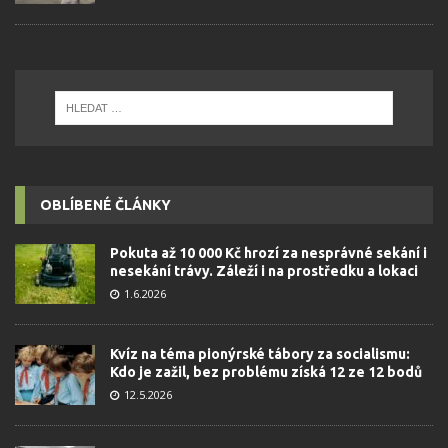
OBLÍBENÉ ČLÁNKY
Pokuta až 10 000 Kč hrozí za nesprávné sekání i
nesekání trávy. Záleží i na prostředku a lokaci
1.6.2026
Kvíz na téma pionýrské tábory za socialismu:
Kdo je zažil, bez problému získá 12 ze 12 bodů
12.5.2026