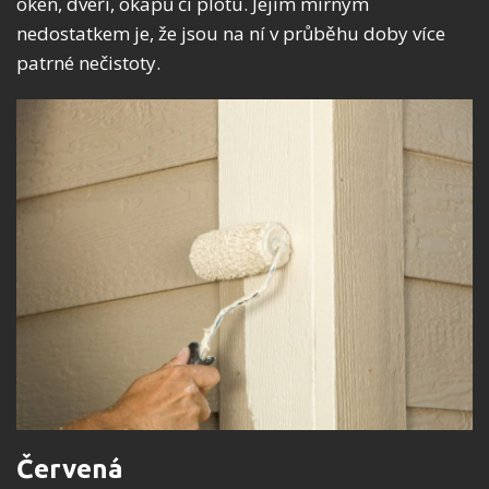
oken, dveří, okapů či plotu. Jejím mírným
nedostatkem je, že jsou na ní v průběhu doby více
patrné nečistoty.
Červená