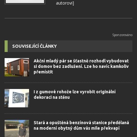
autorovi]
SOUVISEJÍCÍ ČLÁNKY
Akční mladý pár se šťastně rozhodl vybudovat
si domov bez zadlužení. Lze ho navíc kamkoliv
přemístit
I z gumové rohože lze vyrobit originální
dekoraci na stěnu
Stará a opuštěná benzínová stanice předělaná
na moderní obytný dům vás mile překvapí