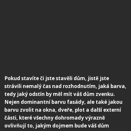
Pokud stavíte či jste stavěli dům, jistě jste
strávili nemalý čas nad rozhodnutím, jaká barva,
tedy jaký odstín by měl mít váš dům zvenku.
Nejen dominantní barvu fasády, ale také jakou
barvu zvolit na okna, dveře, plot a další externí
části, které všechny dohromady výrazně
ovlivňují to, jakým dojmem bude váš dům