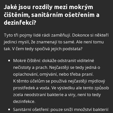
Jaké jsou rozdíly mezi mokrým
čištěním, sanitárním ošetřením a
dezinfekcí?
Tyto tři pojmy lidé rádi zaměňují. Dokonce si někteří
jedinci myslí, že znamenají to samé. Ale není tomu
tak. V čem tedy spočívá jejich podstata?
Mokré čištění: dokáže odstranit viditelné
nečistoty a prach. Nejčastěji se tedy jedná o
oplachování, omývání, nebo třeba praní.
K těmto účelům se používá nejčastěji mýdlový
prostředek a voda. Ve výsledku ale tento způsob
zcela neodstraní bakterie a viry, není to tedy
dezinfekce.
Sanitární ošetření: pouze sníží množství bakterií