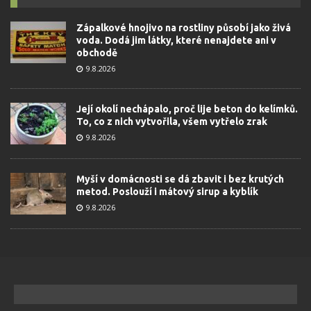
Zápalkové hnojivo na rostliny působí jako živá
voda. Dodá jim látky, které nenajdete ani v
obchodě
9.8.2026
Její okolí nechápalo, proč lije beton do kelímků.
To, co z nich vytvořila, všem vytřelo zrak
9.8.2026
Myší v domácnosti se dá zbavit i bez krutých
metod. Poslouží i mátový sirup a kyblík
9.8.2026