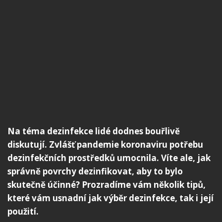
Na téma dezinfekce lidé dodnes bouřlivě
diskutují. Zvlášť pandemie koronaviru potřebu
dezinfekčních prostředků umocnila. Víte ale, jak
správně povrchy dezinfikovat, aby to bylo
skutečně účinné? Prozradíme vám několik tipů,
které vám usnadní jak výběr dezinfekce, tak i její
použití.