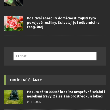
Pozitivní energii v domácnosti zajistí tyto
pokojové rostliny. Schvalují je i odborníci na
feng-šuej
OBLÍBENÉ ČLÁNKY
Pokuta až 10 000 Kč hrozí za nesprávné sekání i
nesekání trávy. Záleží i na prostředku a lokaci
1.6.2026