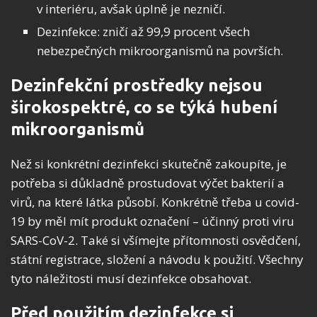
v interiéru, avšak úplně je nezničí.
Dezinfekce: zničí až 99,9 procent všech
nebezpečných mikroorganismů na površích.
Dezinfekční prostředky nejsou
širokospektré, co se týká hubení
mikroorganismů
Než si konkrétní dezinfekci skutečně zakoupíte, je
potřeba si důkladně prostudovat výčet bakterií a
virů, na které látka působí. Konkrétně třeba u covid-
19 by měl mít produkt označení – účinný proti viru
SARS-CoV-2. Také si všímejte přítomnosti osvědčení,
státní registrace, složení a návodu k použití. Všechny
tyto náležitosti musí dezinfekce obsahovat.
Před použitím dezinfekce si