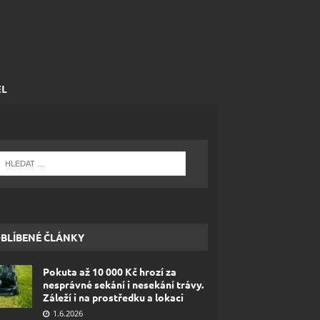
EL
BLÍBENÉ ČLÁNKY
Pokuta až 10 000 Kč hrozí za
nesprávné sekání i nesekání trávy.
Záleží i na prostředku a lokaci
1.6.2026