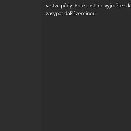
vrstvu půdy. Poté rostlinu vyjměte s 
zasypat další zeminou.