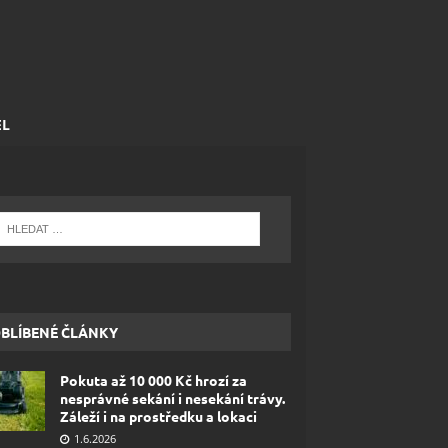
EL
BLÍBENÉ ČLÁNKY
Pokuta až 10 000 Kč hrozí za
nesprávné sekání i nesekání trávy.
Záleží i na prostředku a lokaci
1.6.2026