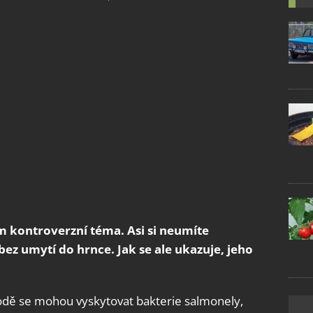
m kontroverzní téma. Asi si neumíte
ez umytí do hrnce. Jak se ale ukazuje, jeho
ě se mohou vyskytovat bakterie salmonely,