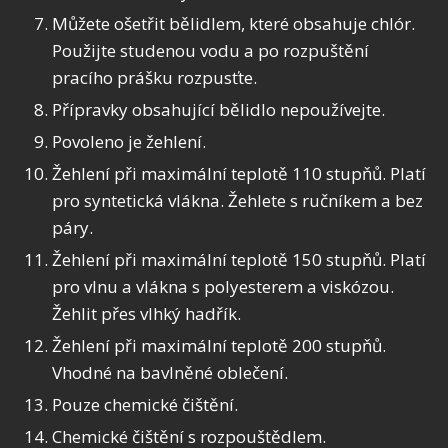
Můžete ošetřit bělidlem, které obsahuje chlór.
Použijte studenou vodu a po rozpuštění
pracího prášku rozpusťte.
Přípravky obsahující bělidlo nepoužívejte.
Povoleno je žehlení.
Žehlení při maximální teplotě 110 stupňů. Platí
pro syntetická vlákna. Žehlete s ručníkem a bez
páry.
Žehlení při maximální teplotě 150 stupňů. Platí
pro vlnu a vlákna s polyesterem a viskózou.
Žehlit přes vlhký hadřík.
Žehlení při maximální teplotě 200 stupňů.
Vhodné na bavlněné oblečení.
Pouze chemické čištění.
Chemické čištění s rozpouštědlem.