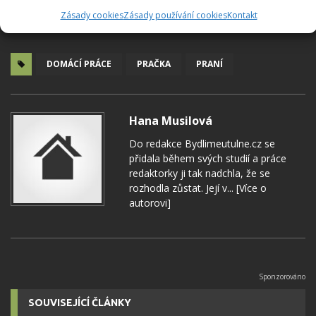
Zásady cookies
Zásady používání cookies
Kontakt
DOMÁCÍ PRÁCE
PRAČKA
PRANÍ
Hana Musilová
Do redakce Bydlimeutulne.cz se
přidala během svých studií a práce
redaktorky ji tak nadchla, že se
rozhodla zůstat. Její v...
[Více o
autorovi]
SOUVISEJÍCÍ ČLÁNKY