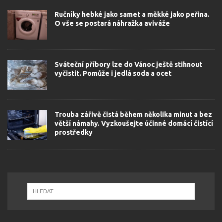
Ručníky hebké jako samet a měkké jako peřina.
O vše se postará náhražka aviváže
Sváteční příbory lze do Vánoc ještě stihnout
vyčistit. Pomůže i jedlá soda a ocet
Trouba zářivě čistá během několika minut a bez
větší námahy. Vyzkoušejte účinné domácí čistící
prostředky