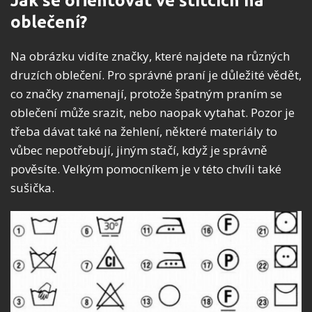
Jak se orientovat ve štítcích na
oblečení?
Na obrázku vidíte značky, které najdete na různých
druzích oblečení. Pro správné praní je důležité vědět,
co značky znamenají, protože špatným praním se
oblečení může srazit, nebo naopak vytahat. Pozor je
třeba dávat také na žehlení, některé materiály to
vůbec nepotřebují, jiným stačí, když je správně
pověsíte. Velkým pomocníkem je v této chvíli také
sušička.