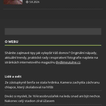
5.8.2026
O WEBU
Sháníte zajímavé tipy jak vylepšit Váš domov? Originální nápady,
aktuální trendy, praktické rady i inspirativní fotografie najdete na
stránkách internetového magazínu
Bydlimeutulne.cz
.
Lidé a svět
Ze zástupkyně šerifa se stala hrdinka. Kamera zachytila záchranu
chlapce, který zkolaboval na hřišti
Diváci si mysleli, že 16 krasobruslařek na ledu snad ani být nechce.
Nakonec celý stadion zíral úžasem