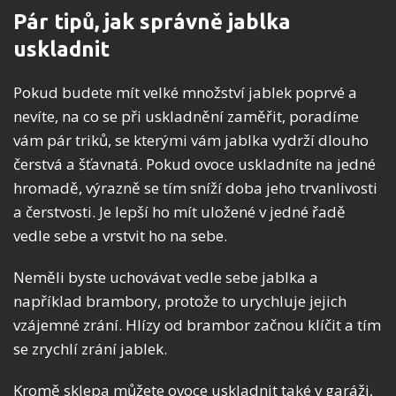
Pár tipů, jak správně jablka
uskladnit
Pokud budete mít velké množství jablek poprvé a
nevíte, na co se při uskladnění zaměřit, poradíme
vám pár triků, se kterými vám jablka vydrží dlouho
čerstvá a šťavnatá. Pokud ovoce uskladníte na jedné
hromadě, výrazně se tím sníží doba jeho trvanlivosti
a čerstvosti. Je lepší ho mít uložené v jedné řadě
vedle sebe a vrstvit ho na sebe.
Neměli byste uchovávat vedle sebe jablka a
například brambory, protože to urychluje jejich
vzájemné zrání. Hlízy od brambor začnou klíčit a tím
se zrychlí zrání jablek.
Kromě sklepa můžete ovoce uskladnit také v garáži,