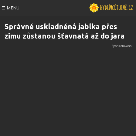
☰ MENU
Správně uskladněná jablka přes
zimu zůstanou šťavnatá až do jara