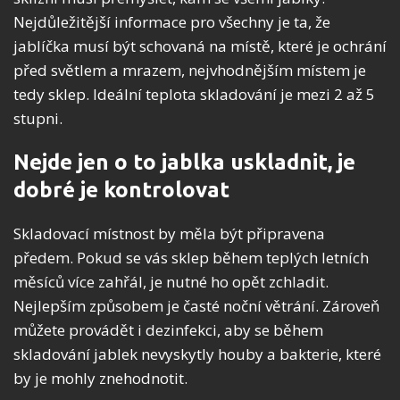
Nejdůležitější informace pro všechny je ta, že
jablíčka musí být schovaná na místě, které je ochrání
před světlem a mrazem, nejvhodnějším místem je
tedy sklep. Ideální teplota skladování je mezi 2 až 5
stupni.
Nejde jen o to jablka uskladnit, je
dobré je kontrolovat
Skladovací místnost by měla být připravena
předem. Pokud se vás sklep během teplých letních
měsíců více zahřál, je nutné ho opět zchladit.
Nejlepším způsobem je časté noční větrání. Zároveň
můžete provádět i dezinfekci, aby se během
skladování jablek nevyskytly houby a bakterie, které
by je mohly znehodnotit.