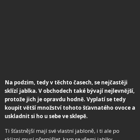
Na podzim, tedy v těchto časech, se nejčastěji
sklízí jablka. V obchodech také bývají nejlevnější,
protože jich je opravdu hodně. Vyplatí se tedy
koupit větší množství tohoto šťavnatého ovoce a
uskladnit si ho u sebe ve sklepě.
Ti šťastnější mají své vlastní jabloně, i ti ale po
sklizni musí přemýšlet, kam se všemi jablky.