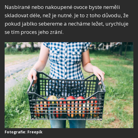
Nasbírané nebo nakoupené ovoce byste neměli
skladovat déle, než je nutné. Je to z toho důvodu, že
pokud jablko sebereme a necháme ležet, urychluje
se tím proces jeho zrání.
Fotografie: Freepik