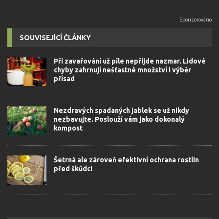
SOUVISEJÍCÍ ČLÁNKY
Při zavařování už píle nepřijde nazmar. Lidové
chyby zahrnují nešťastné množství i výběr
přísad
Nezdravých spadaných jablek se už nikdy
nezbavujte. Poslouží vám jako dokonalý
kompost
Šetrná ale zároveň efektivní ochrana rostlin
před škůdci