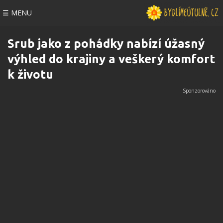
☰ MENU
Srub jako z pohádky nabízí úžasný
výhled do krajiny a veškerý komfort
k životu