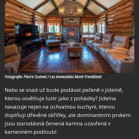
Fotografie: Pierre Ouimet / Les Immeubles Mont-Tremblant
Nebo se snad už bude podávat pečeně v jídelně,
kterou osvětluje lustr jako z pohádky? Jídelna
navazuje nejen na úchvatnou kuchyni, kterou
doplňují dřevěné skříňky, ale dominantním prvkem
jsou starodávná červená kamna uzavřená v
kamenném podloubí.