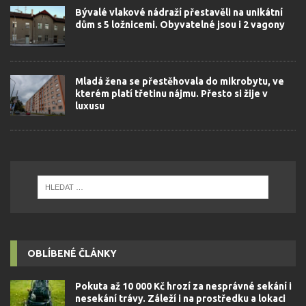
Bývalé vlakové nádraží přestavěli na unikátní
dům s 5 ložnicemi. Obyvatelné jsou i 2 vagony
Mladá žena se přestěhovala do mikrobytu, ve
kterém platí třetinu nájmu. Přesto si žije v
luxusu
OBLÍBENÉ ČLÁNKY
Pokuta až 10 000 Kč hrozí za nesprávné sekání i
nesekání trávy. Záleží i na prostředku a lokaci