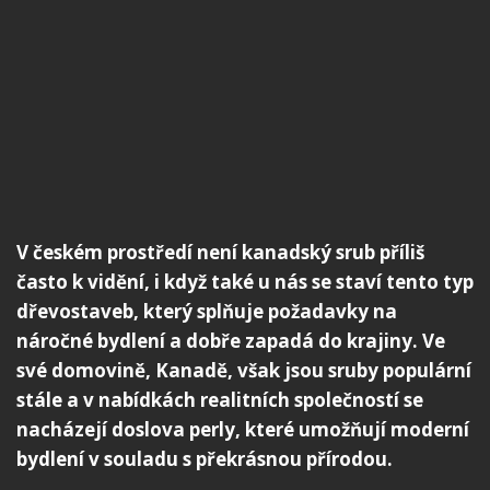
V českém prostředí není kanadský srub příliš
často k vidění, i když také u nás se staví tento typ
dřevostaveb, který splňuje požadavky na
náročné bydlení a dobře zapadá do krajiny. Ve
své domovině, Kanadě, však jsou sruby populární
stále a v nabídkách realitních společností se
nacházejí doslova perly, které umožňují moderní
bydlení v souladu s překrásnou přírodou.