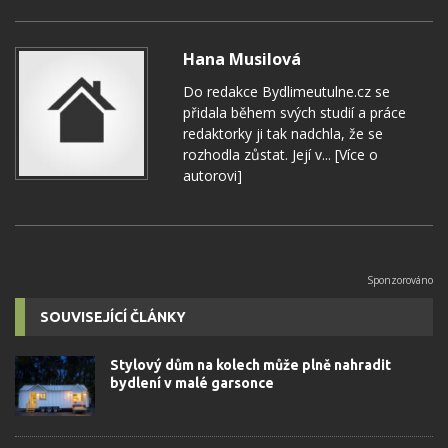
Hana Musilová
Do redakce Bydlimeutulne.cz se
přidala během svých studií a práce
redaktorky ji tak nadchla, že se
rozhodla zůstat. Její v...
[Více o
autorovi]
SOUVISEJÍCÍ ČLÁNKY
Stylový dům na kolech může plně nahradit
bydlení v malé garsonce