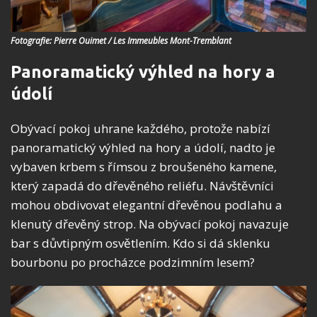
Fotografie: Pierre Ouimet / Les Immeubles Mont-Tremblant
Panoramatický výhled na hory a
údolí
Obývací pokoj uhrane každého, protože nabízí
panoramatický výhled na hory a údolí, nadto je
vybaven krbem s římsou z broušeného kamene,
který zapadá do dřevěného reliéfu. Návštěvníci
mohou obdivovat elegantní dřevěnou podlahu a
klenutý dřevěný strop. Na obývací pokoj navazuje
bar s důvtipným osvětlením. Kdo si dá sklenku
bourbonu po procházce podzimním lesem?