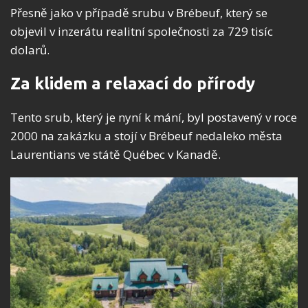
Přesně jako v případě srubu v Brébeuf, který se
objevil v inzerátu realitní společnosti za 729 tisíc
dolarů.
Za klidem a relaxací do přírody
Tento srub, který je nyní k mání, byl postavený v roce
2000 na zakázku a stojí v Brébeuf nedaleko města
Laurentians ve státě Québec v Kanadě.