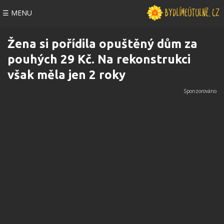
☰ MENU
Žena si pořídila opuštěný dům za
pouhých 29 Kč. Na rekonstrukci
však měla jen 2 roky