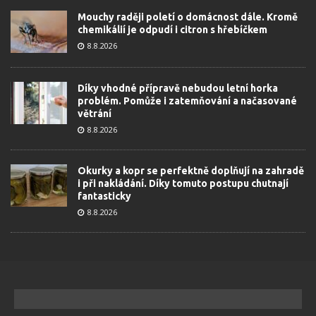
Mouchy raději poletí o domácnost dále. Kromě
chemikálií je odpudí i citron s hřebíčkem
8.8.2026
Díky vhodné přípravě nebudou letní horka
problém. Pomůže i zatemňování a načasované
větrání
8.8.2026
Okurky a kopr se perfektně doplňují na zahradě
i při nakládání. Díky tomuto postupu chutnají
fantasticky
8.8.2026