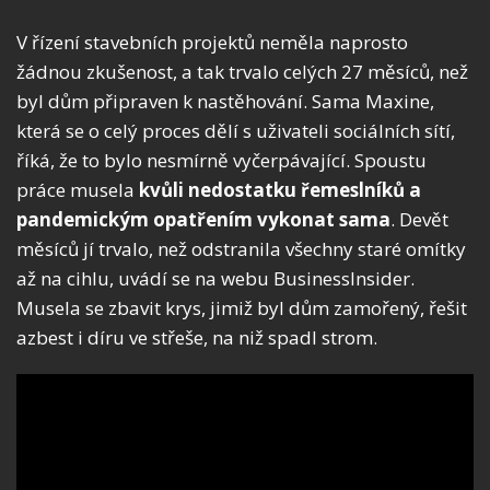
V řízení stavebních projektů neměla naprosto
žádnou zkušenost, a tak trvalo celých 27 měsíců, než
byl dům připraven k nastěhování. Sama Maxine,
která se o celý proces dělí s uživateli sociálních sítí,
říká, že to bylo nesmírně vyčerpávající. Spoustu
práce musela
kvůli nedostatku řemeslníků a
pandemickým opatřením vykonat sama
. Devět
měsíců jí trvalo, než odstranila všechny staré omítky
až na cihlu, uvádí se na webu BusinessInsider.
Musela se zbavit krys, jimiž byl dům zamořený, řešit
azbest i díru ve střeše, na niž spadl strom.