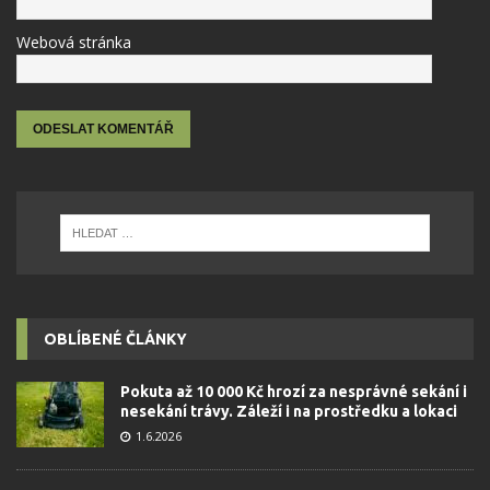
Webová stránka
OBLÍBENÉ ČLÁNKY
Pokuta až 10 000 Kč hrozí za nesprávné sekání i
nesekání trávy. Záleží i na prostředku a lokaci
1.6.2026