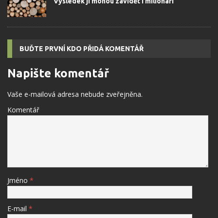
Výsledek jí mohou závidět i milionáři
BUĎTE PRVNÍ KDO PŘIDÁ KOMENTÁŘ
Napište komentář
Vaše e-mailová adresa nebude zveřejněna.
Komentář
Jméno
*
E-mail
*