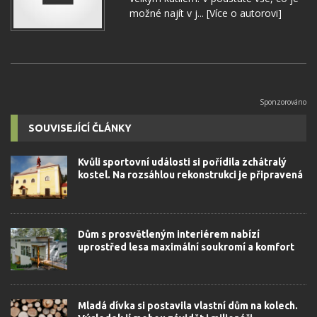
možné najít v j...
[Více o autorovi]
SOUVISEJÍCÍ ČLÁNKY
Kvůli sportovní události si pořídila zchátralý
kostel. Na rozsáhlou rekonstrukci je připravená
Dům s prosvětleným interiérem nabízí
uprostřed lesa maximální soukromí a komfort
Mladá dívka si postavila vlastní dům na kolech.