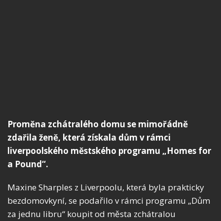
Proměna zchátralého domu se mimořádně
zdařila ženě, která získala dům v rámci
liverpoolského městského programu „Homes for
a Pound“.
Maxine Sharples z Liverpoolu, která byla prakticky
bezdomovkyní, se podařilo v rámci programu „Dům
za jednu libru“ koupit od města zchátralou